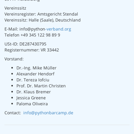
Vereinssitz
Vereinsregister: Amtsgericht Stendal
Vereinssitz: Halle (Saale), Deutschland
E-Mail: info@python
-verband.org
Telefon +49 345 122 98 89 9
USt-ID: DE287430795
Registernummer: VR 33442
Vorstand:
Dr.-Ing. Mike Müller
Alexander Hendorf
Dr. Tereza Iofciu
Prof. Dr. Martin Christen
Dr. Klaus Bremer
Jessica Greene
Paloma Oliveira
Contact:
info@pythonbarcamp.de