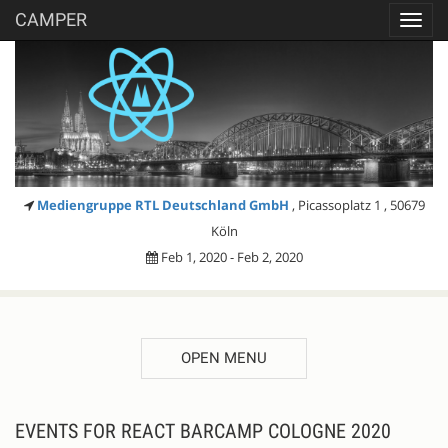
CAMPER
Toggl
navig
Mediengruppe RTL Deutschland GmbH
, Picassoplatz 1 , 50679
Köln
Feb 1, 2020 - Feb 2, 2020
OPEN MENU
EVENTS FOR REACT BARCAMP COLOGNE 2020