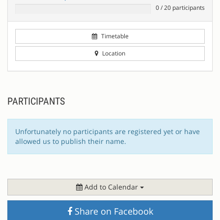
0
/
20
participants
Timetable
Location
PARTICIPANTS
Unfortunately no participants are registered yet or have
allowed us to publish their name.
Add to Calendar
Share on Facebook