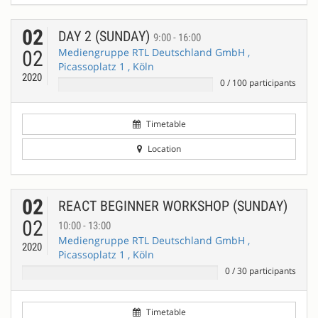
02
DAY 2 (SUNDAY)
9:00 - 16:00
Mediengruppe RTL Deutschland GmbH ,
02
Picassoplatz 1 , Köln
2020
0
/
100
participants
Timetable
Location
02
REACT BEGINNER WORKSHOP (SUNDAY)
02
10:00 - 13:00
Mediengruppe RTL Deutschland GmbH ,
2020
Picassoplatz 1 , Köln
0
/
30
participants
Timetable