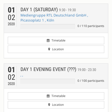
01
DAY 1 (SATURDAY)
9:30 - 19:30
Mediengruppe RTL Deutschland GmbH ,
02
Picassoplatz 1 , Köln
2020
0
/
110
participants
Timetable
Location
01
DAY 1 EVENING EVENT (???)
19:00 - 23:30
, ,
02
0
/
100
participants
2020
Timetable
Location