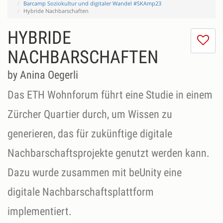
Barcamp Soziokultur und digitaler Wandel #SKAmp23
Hybride Nachbarschaften
HYBRIDE
I
do
NACHBARSCHAFTEN
lik
th
by Anina Oegerli
se
Das ETH Wohnforum führt eine Studie in einem
Zürcher Quartier durch, um Wissen zu
generieren, das für zukünftige digitale
Nachbarschaftsprojekte genutzt werden kann.
Dazu wurde zusammen mit beUnity eine
digitale Nachbarschaftsplattform
implementiert.