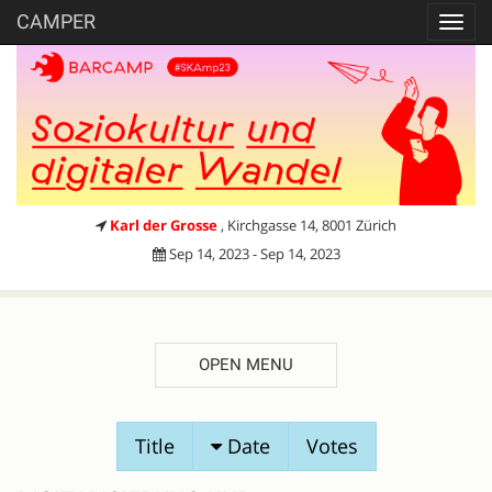
CAMPER
Toggl
navig
Karl der Grosse
, Kirchgasse 14, 8001 Zürich
Sep 14, 2023 - Sep 14, 2023
OPEN MENU
SESSION
Title
Date
Votes
PROPOSALS