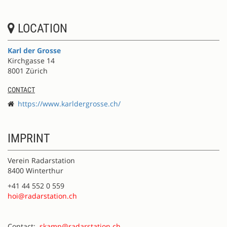
LOCATION
Karl der Grosse
Kirchgasse 14
8001 Zürich
CONTACT
https://www.karldergrosse.ch/
IMPRINT
Verein Radarstation
8400 Winterthur
+41 44 552 0 559
hoi@radarstation.ch
Contact:
skamp@radarstation.ch