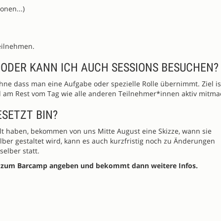
onen...)
eilnehmen.
N ODER KANN ICH AUCH SESSIONS BESUCHEN?
ne dass man eine Aufgabe oder spezielle Rolle übernimmt. Ziel ist
 am Rest vom Tag wie alle anderen Teilnehmer*innen aktiv mitma
ESETZT BIN?
ellt haben, bekommen von uns Mitte August eine Skizze, wann sie
ber gestaltet wird, kann es auch kurzfristig noch zu Änderungen
selber statt.
g zum Barcamp angeben und bekommt dann weitere Infos.