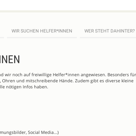
WIR SUCHEN HELFER*INNEN
WER STEHT DAHINTER?
NNEN
 wir noch auf freiwillige Helfer*innen angewiesen. Besonders für
, Ohren und mitschreibende Hände. Zudem gibt es diverse kleine
lle nötigen Infos haben.
ungsbilder, Social Media...)