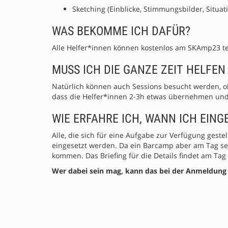
Sketching (Einblicke, Stimmungsbilder, Situati
WAS BEKOMME ICH DAFÜR?
Alle Helfer*innen können kostenlos am SKAmp23 t
MUSS ICH DIE GANZE ZEIT HELFE
Natürlich können auch Sessions besucht werden, oh
dass die Helfer*innen 2-3h etwas übernehmen und
WIE ERFAHRE ICH, WANN ICH EING
Alle, die sich für eine Aufgabe zur Verfügung gest
eingesetzt werden. Da ein Barcamp aber am Tag sel
kommen. Das Briefing für die Details findet am Tag 
Wer dabei sein mag, kann das bei der Anmeldun