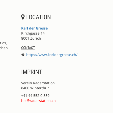
LOCATION
Karl der Grosse
Kirchgasse 14
8001 Zürich
 es,
chen.
CONTACT
https://www.karldergrosse.ch/
IMPRINT
Verein Radarstation
8400 Winterthur
+41 44 552 0 559
hoi@radarstation.ch