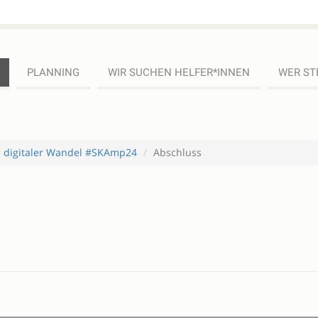
PLANNING
WIR SUCHEN HELFER*INNEN
WER ST
d digitaler Wandel #SKAmp24
Abschluss