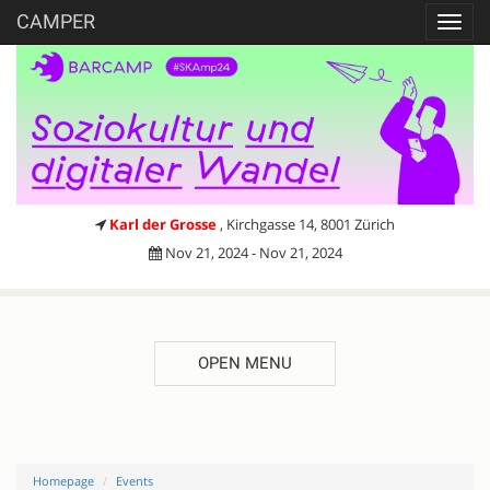
CAMPER
Toggl
navig
Karl der Grosse
, Kirchgasse 14, 8001 Zürich
Nov 21, 2024 - Nov 21, 2024
OPEN MENU
Homepage
Events