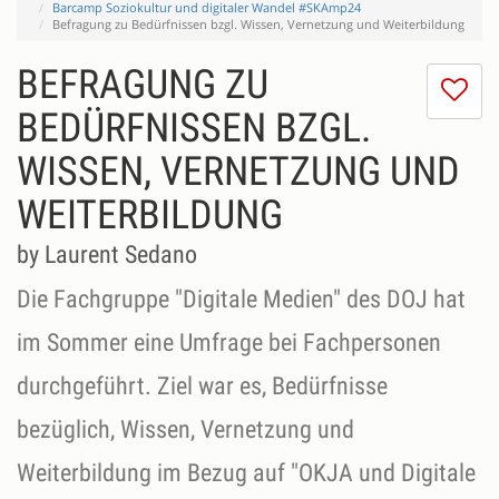
Barcamp Soziokultur und digitaler Wandel #SKAmp24
Befragung zu Bedürfnissen bzgl. Wissen, Vernetzung und Weiterbildung
BEFRAGUNG ZU
I
do
BEDÜRFNISSEN BZGL.
lik
WISSEN, VERNETZUNG UND
th
se
WEITERBILDUNG
by Laurent Sedano
Die Fachgruppe "Digitale Medien" des DOJ hat
im Sommer eine Umfrage bei Fachpersonen
durchgeführt. Ziel war es, Bedürfnisse
bezüglich, Wissen, Vernetzung und
Weiterbildung im Bezug auf "OKJA und Digitale