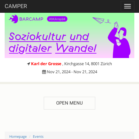
CAMPER
Toggl
navig
Karl der Grosse
, Kirchgasse 14, 8001 Zürich
Nov 21, 2024 - Nov 21, 2024
OPEN MENU
Homepage
Events