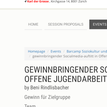
Karl der Grosse
, Kirchgasse 14, 8001 Zürich
HOME
SESSION PROPOSALS
EVENTS
Homepage
Events
Barcamp Soziokultur un
gewinnbringender Socialmedia-auftitt in Offe
GEWINNBRINGENDER SO
OFFENE JUGENDARBEIT
by Beni Rindlisbacher
Gewinn für Zielgruppe
Team