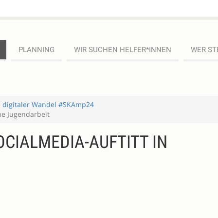
PLANNING
WIR SUCHEN HELFER*INNEN
WER ST
d digitaler Wandel #SKAmp24
ne Jugendarbeit
CIALMEDIA-AUFTITT IN