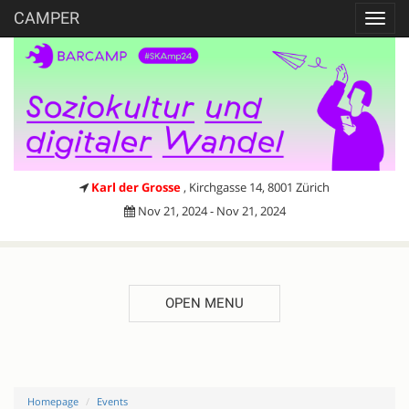
CAMPER
Toggl
navig
Karl der Grosse
, Kirchgasse 14, 8001 Zürich
Nov 21, 2024 - Nov 21, 2024
OPEN MENU
Homepage
Events