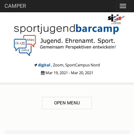
CAMPER
Toggl
navig
digital
, Zoom, SportCampus Nord
Mar 19, 2021 - Mar 20, 2021
OPEN MENU