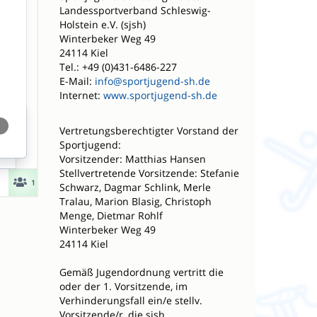
Landessportverband Schleswig-
Holstein e.V. (sjsh)
Winterbeker Weg 49
24114 Kiel
Tel.: +49 (0)431-6486-227
E-Mail:
info@sportjugend-sh.de
Internet:
www.sportjugend-sh.de
Vertretungsberechtigter Vorstand der
Sportjugend:
Vorsitzender: Matthias Hansen
Stellvertretende Vorsitzende: Stefanie
Schwarz, Dagmar Schlink, Merle
Tralau, Marion Blasig, Christoph
Menge, Dietmar Rohlf
Winterbeker Weg 49
24114 Kiel
Gemäß Jugendordnung vertritt die
oder der 1. Vorsitzende, im
Verhinderungsfall ein/e stellv.
Vorsitzende/r, die sjsh.