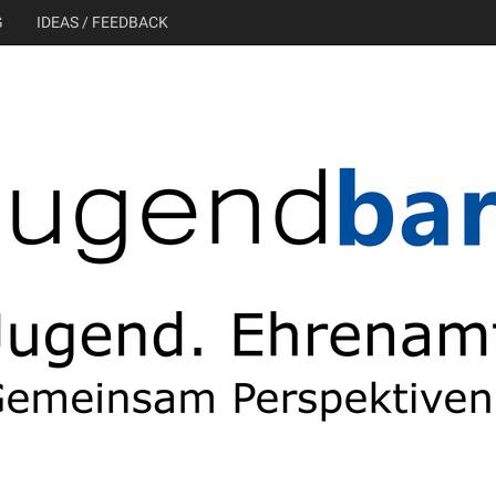
G
IDEAS / FEEDBACK