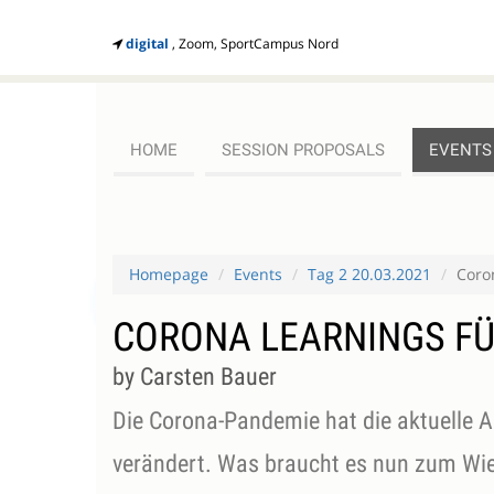
digital
, Zoom, SportCampus Nord
HOME
SESSION PROPOSALS
EVENTS
Homepage
Events
Tag 2 20.03.2021
Coro
CORONA LEARNINGS F
by Carsten Bauer
Die Corona-Pandemie hat die aktuelle A
verändert. Was braucht es nun zum Wi