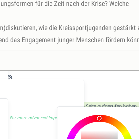
gungsformen für die Zeit nach der Krise? Welche
n)diskutieren, wie die Kreissportjugenden gestärkt
fend das Engagement junger Menschen fördern kön