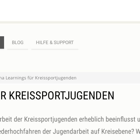
BLOG
HILFE & SUPPORT
na Learnings für Kreissportjugenden
ÜR KREISSPORTJUGENDEN
rbeit der Kreissportjugenden erheblich beeinflusst 
ederhochfahren der Jugendarbeit auf Kreisebene? 