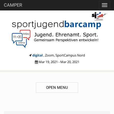
CAMPER
Toggl
navig
digital
, Zoom, SportCampus Nord
Mar 19, 2021 - Mar 20, 2021
OPEN MENU