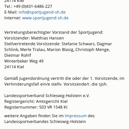
24114 Kiel
Tel.: +49 (0)431-6486-227
E-Mail:
info@sportjugend-sh.de
Internet:
www.sportjugend-sh.de
Vertretungsberechtigter Vorstand der Sportjugend:
Vorsitzender: Matthias Hansen
Stellvertretende Vorsitzende: Stefanie Schwarz, Dagmar
Schlink, Merle Tralau, Marion Blasig, Christoph Menge,
Dietmar Rohlf
Winterbeker Weg 49
24114 Kiel
Gemäß Jugendordnung vertritt die oder der 1. Vorsitzende, im
Verhinderungsfall ein/e stellv. Vorsitzende/r, die sjsh.
Landessportverband Schleswig-Holstein e.V.
Registergericht: Amtsgericht Kiel
Registernummer: 503 VR 1548 KI
weitere Angaben finden Sie im
Impressum
des
Landessportverbandes Schleswig-Holstein