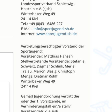
Landessportverband Schleswig-
Holstein e.V. (sjsh)
Winterbeker Weg 49
n
24114 Kiel
Tel.: +49 (0)431-6486-227
E-Mail:
info@sportjugend-sh.de
Internet:
www.sportjugend-sh.de
Vertretungsberechtigter Vorstand der
Sportjugend:
Vorsitzender: Matthias Hansen
Stellvertretende Vorsitzende: Stefanie
Schwarz, Dagmar Schlink, Merle
Tralau, Marion Blasig, Christoph
Menge, Dietmar Rohlf
Winterbeker Weg 49
24114 Kiel
Gemäß Jugendordnung vertritt die
oder der 1. Vorsitzende, im
Verhinderungsfall ein/e stellv.
Vorsitzende/r, die sjsh.