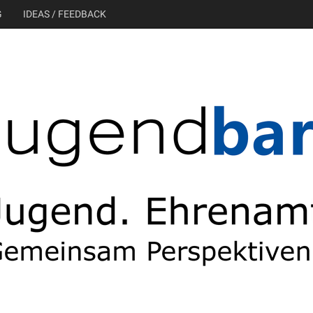
G
IDEAS / FEEDBACK