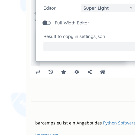
barcamps.eu ist ein Angebot des
Python Softwar
Impressum