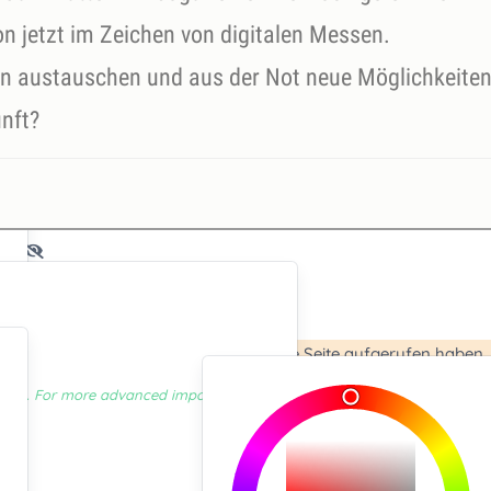
on jetzt im Zeichen von digitalen Messen.
en austauschen und aus der Not neue Möglichkeite
unft?