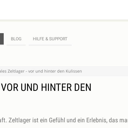
BLOG
HILFE & SUPPORT
ales Zeltlager - vor und hinter den Kulissen
- VOR UND HINTER DEN
t. Zeltlager ist ein Gefühl und ein Erlebnis, das ma