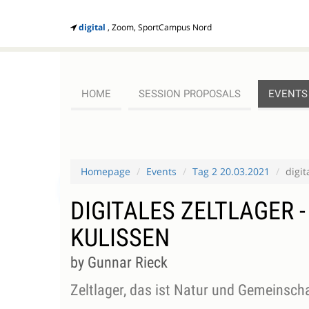
digital
, Zoom, SportCampus Nord
HOME
SESSION PROPOSALS
EVENTS
Homepage
Events
Tag 2 20.03.2021
digit
DIGITALES ZELTLAGER 
KULISSEN
by Gunnar Rieck
Zeltlager, das ist Natur und Gemeinschaf