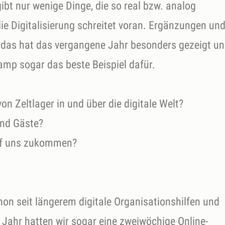
bt nur wenige Dinge, die so real bzw. analog
ie Digitalisierung schreitet voran. Ergänzungen un
, das hat das vergangene Jahr besonders gezeigt u
amp sogar das beste Beispiel dafür.
on Zeltlager in und über die digitale Welt?
und Gäste?
uf uns zukommen?
hon seit längerem digitale Organisationshilfen und
ahr hatten wir sogar eine zweiwöchige Online-