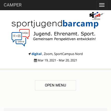
CAMPER
Toggl
navig
digital
, Zoom, SportCampus Nord
Mar 19, 2021 - Mar 20, 2021
OPEN MENU