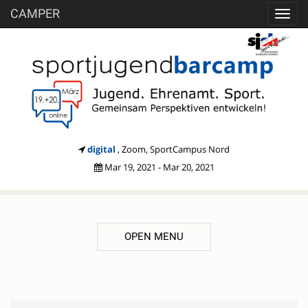
CAMPER
Toggl
navig
digital
, Zoom, SportCampus Nord
Mar 19, 2021 - Mar 20, 2021
OPEN MENU