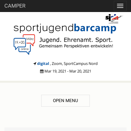
CAMPER
Toggl
navig
digital
, Zoom, SportCampus Nord
Mar 19, 2021 - Mar 20, 2021
OPEN MENU