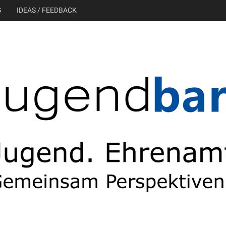
G
IDEAS / FEEDBACK