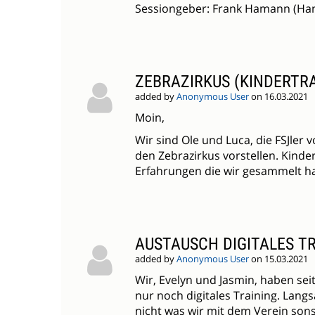
Sessiongeber: Frank Hamann (Ha
ZEBRAZIRKUS (KINDERTRA
added by
Anonymous User
on 16.03.2021
Moin,
Wir sind Ole und Luca, die FSJle
den Zebrazirkus vorstellen. Kinde
Erfahrungen die wir gesammelt hab
AUSTAUSCH DIGITALES T
added by
Anonymous User
on 15.03.2021
Wir, Evelyn und Jasmin, haben s
nur noch digitales Training. Lang
nicht was wir mit dem Verein son