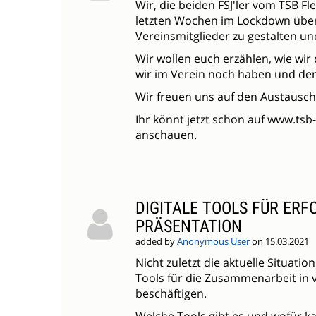
Wir, die beiden FSJ'ler vom TSB F
letzten Wochen im Lockdown überle
Vereinsmitglieder zu gestalten un
Wir wollen euch erzählen, wie wir
wir im Verein noch haben und de
Wir freuen uns auf den Austausch
Ihr könnt jetzt schon auf www.tsb
anschauen.
DIGITALE TOOLS FÜR ER
PRÄSENTATION
added by
Anonymous User
on 15.03.2021
Nicht zuletzt die aktuelle Situatio
Tools für die Zusammenarbeit in 
beschäftigen.