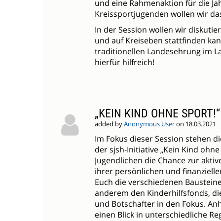
und eine Rahmenaktion für die J
Kreissportjugenden wollen wir d
In der Session wollen wir diskuti
und auf Kreiseben stattfinden kan
traditionellen Landesehrung im L
hierfür hilfreich!
„KEIN KIND OHNE SPORT!
added by
Anonymous User
on 18.03.2021
Im Fokus dieser Session stehen di
der sjsh-Initiative „Kein Kind ohne
Jugendlichen die Chance zur akti
ihrer persönlichen und finanziel
Euch die verschiedenen Bausteine 
anderem den Kinderhilfsfonds, di
und Botschafter in den Fokus. Anh
einen Blick in unterschiedliche 