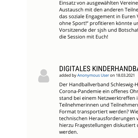
Einsatz von ausgewählten Verein
Austausch mit den anderen Teilne
das soziale Engagement in Euren 
ohne Sport!“ profitieren könnte u
Vorsitzende der sjsh und Botschafte
die Session mit Euch!
DIGITALES KINDERHAND
added by
Anonymous User
on 18.03.2021
Der Handballverband Schleswig-Hol
Corona-Pandemie ein offenes Ohr 
stand bei einem Netzwerktreffen 
Teilnehmerinnen und Teilnehmern 
Format transportiert werden? Wie
technischen Herausforderungen w
hierzu Fragestellungen diskutier
werden.