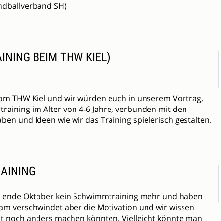
ndballverband SH)
INING BEIM THW KIEL)
r vom THW Kiel und wir würden euch in unserem Vortrag,
rtraining im Alter von 4-6 Jahre, verbunden mit den
en und Ideen wie wir das Training spielerisch gestalten.
RAINING
eit ende Oktober kein Schwimmtraining mehr und haben
sam verschwindet aber die Motivation und wir wissen
st noch anders machen könnten. Vielleicht könnte man