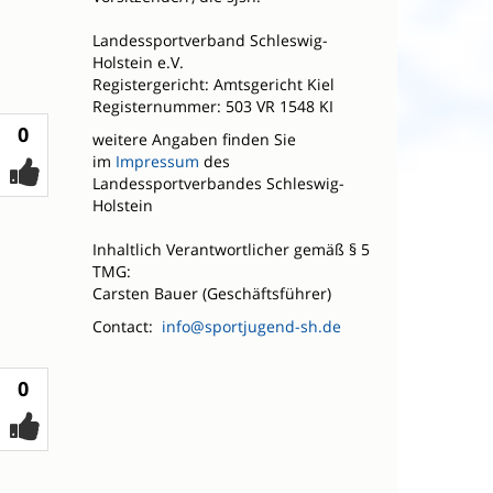
Landessportverband Schleswig-
Holstein e.V.
Registergericht: Amtsgericht Kiel
Registernummer: 503 VR 1548 KI
Votes
0
weitere Angaben finden Sie
im
Impressum
des
Landessportverbandes Schleswig-
Holstein
Inhaltlich Verantwortlicher gemäß § 5
TMG:
Carsten Bauer (Geschäftsführer)
Contact:
info@sportjugend-sh.de
Votes
0