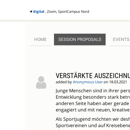
digital
, Zoom, SportCampus Nord
HOME
SESSION PROPOSALS
EVENTS
SESSION
PROPOSALS
VERSTÄRKTE AUSZEICHN
added by
Anonymous User
on 18.03.2021
Junge Menschen sind in ihrer pers
Entwicklung besonders stark bet
anderen Seite haben aber gerade 
engagiert und mit neuen, kreativ
Als Sportjugend möchten wir desh
Sportvereinen und auf Kreiseben