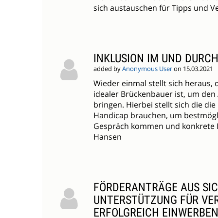
sich austauschen für Tipps und V
INKLUSION IM UND DURC
added by
Anonymous User
on 15.03.2021
Wieder einmal stellt sich heraus, d
idealer Brückenbauer ist, um den 
bringen. Hierbei stellt sich die
Handicap brauchen, um bestmögli
Gespräch kommen und konkrete Ide
Hansen
FÖRDERANTRÄGE AUS SICH
UNTERSTÜTZUNG FÜR VERE
ERFOLGREICH EINWERBE