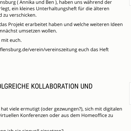
lensburg ( Annika und Ben ), haben uns während der
gt, ein kleines Unterhaltungsheft für die älteren
d zu verschicken.
 das Projekt erarbeitet haben und welche weiteren Ideen
mnächst umsetzen wollen.
 mit euch.
-flensburg.de/verein/vereinszeitung euch das Heft
FOLGREICHE KOLLABORATION UND
n hat viele ermutigt (oder gezwungen?), sich mit digitalen
virtuellen Konferenzen oder aus dem Homeoffice zu