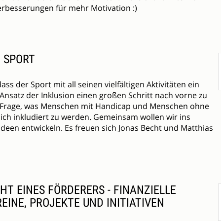
erbesserungen für mehr Motivation :)
H SPORT
ass der Sport mit all seinen vielfältigen Aktivitäten ein
Ansatz der Inklusion einen großen Schritt nach vorne zu
 die Frage, was Menschen mit Handicap und Menschen ohne
ch inkludiert zu werden. Gemeinsam wollen wir ins
en entwickeln. Es freuen sich Jonas Becht und Matthias
T EINES FÖRDERERS - FINANZIELLE
INE, PROJEKTE UND INITIATIVEN
N