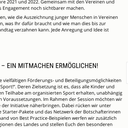
ahre 2021 und 2022. Gemeinsam mit den Vereinen und
as Engagement noch sichtbarer machen.
eren, wie die Auszeichnung junger Menschen in Vereinen
n, was Ihr dafür braucht und wie man dies bis zur
andtag verzahnen kann. Jede Anregung und Idee ist
“ – EIN MITMACHEN ERMÖGLICHEN!
e vielfältigen Förderungs- und Beteiligungsmöglichkeiten
 Sport!“. Deren Zielsetzung ist es, dass alle Kinder und
ven Teilhabe am organisierten Sport erhalten, unabhängig
len Voraussetzungen. Im Rahmen der Session möchten wir
der Initiative näherbringen. Dabei rücken wir unter
e Starter-Pakete und das Netzwerk der Botschafterinnen
and von Best Practice-Beispielen werfen wir zusätzlich
Regionen des Landes und stellen Euch den besonderen