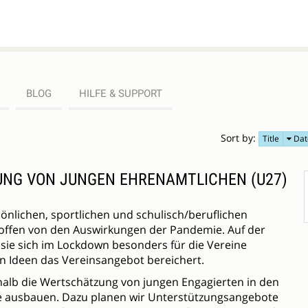
BLOG
HILFE & SUPPORT
Sort by:
Title
Dat
UNG VON JUNGEN EHRENAMTLICHEN (U27)
önlichen, sportlichen und schulisch/beruflichen
roffen von den Auswirkungen der Pandemie. Auf der
sie sich im Lockdown besonders für die Vereine
en Ideen das Vereinsangebot bereichert.
alb die Wertschätzung von jungen Engagierten in den
e ausbauen. Dazu planen wir Unterstützungsangebote