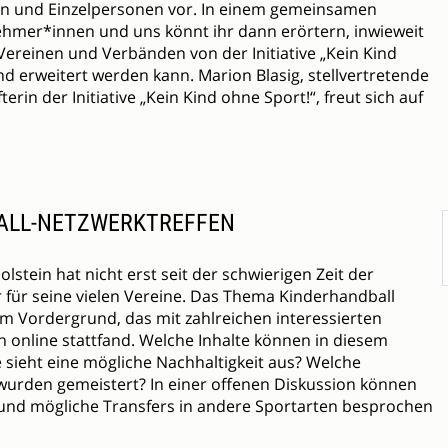
en und Einzelpersonen vor. In einem gemeinsamen
hmer*innen und uns könnt ihr dann erörtern, inwieweit
Vereinen und Verbänden von der Initiative „Kein Kind
nd erweitert werden kann. Marion Blasig, stellvertretende
rin der Initiative „Kein Kind ohne Sport!“, freut sich auf
BALL-NETZWERKTREFFEN
stein hat nicht erst seit der schwierigen Zeit der
für seine vielen Vereine. Das Thema Kinderhandball
im Vordergrund, das mit zahlreichen interessierten
online stattfand. Welche Inhalte können in diesem
 sieht eine mögliche Nachhaltigkeit aus? Welche
urden gemeistert? In einer offenen Diskussion können
t und mögliche Transfers in andere Sportarten besprochen