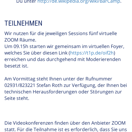
Du unter
http://de.wikipedia.org/wiki/BarCamp
.
TEILNEHMEN
Wir nutzen für die jeweiligen Sessions fünf virtuelle
ZOOM Räume.
Um 09.15h starten wir gemeinsam im virtuellen Foyer,
welches Sie über diesen Link (
https://t1p.de/oif2h
)
erreichen und das durchgehend mit Moderierenden
besetzt ist.
Am Vormittag steht Ihnen unter der Rufnummer
02931/823221 Stefan Roth zur Verfügung, der Ihnen bei
technischen Herausforderungen oder Störungen zur
Seite steht.
Die Videokonferenzen finden über den Anbieter ZOOM
statt. Für die Teilnahme ist es erforderlich, dass Sie uns