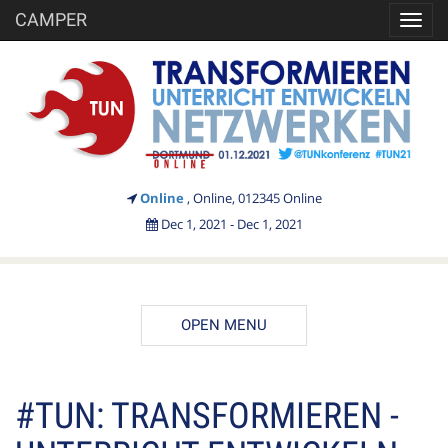
CAMPER
Toggl
navig
Online
, Online, 012345 Online
Dec 1, 2021 - Dec 1, 2021
OPEN MENU
DESCRIPTION
#TUN: TRANSFORMIEREN -