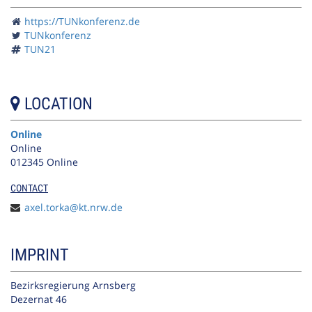
https://TUNkonferenz.de
TUNkonferenz
TUN21
LOCATION
Online
Online
012345 Online
CONTACT
axel.torka@kt.nrw.de
IMPRINT
Bezirksregierung Arnsberg
Dezernat 46