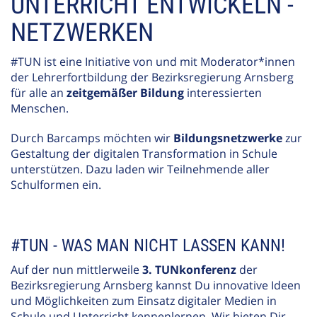
UNTERRICHT ENTWICKELN -
NETZWERKEN
#TUN ist eine Initiative von und mit Moderator*innen
der Lehrerfortbildung der Bezirksregierung Arnsberg
für alle an
zeitgemäßer Bildung
interessierten
Menschen.
Durch Barcamps möchten wir
Bildungsnetzwerke
zur
Gestaltung der digitalen Transformation in Schule
unterstützen. Dazu laden wir Teilnehmende aller
Schulformen ein.
#TUN - WAS MAN NICHT LASSEN KANN!
Auf der nun mittlerweile
3. TUNkonferenz
der
Bezirksregierung Arnsberg kannst Du innovative Ideen
und Möglichkeiten zum Einsatz digitaler Medien in
Schule und Unterricht kennenlernen. Wir bieten Dir