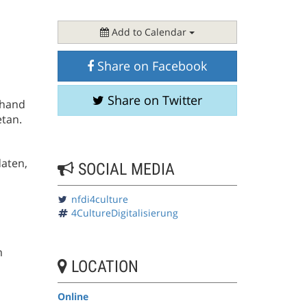
Add to Calendar
Share on Facebook
Share on Twitter
nhand
etan.
daten,
SOCIAL MEDIA
nfdi4culture
4CultureDigitalisierung
m
LOCATION
Online