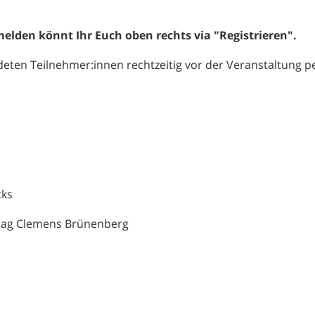
elden könnt Ihr Euch oben rechts via "Registrieren".
ten Teilnehmer:innen rechtzeitig vor der Veranstaltung pe
cks
trag Clemens Brünenberg