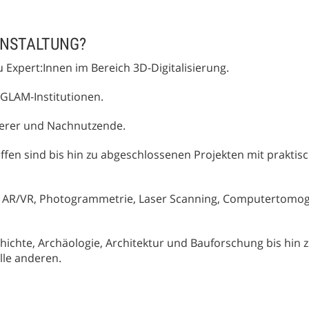
ANSTALTUNG?
u Expert:Innen im Bereich 3D-Digitalisierung.
 GLAM-Institutionen.
sierer und Nachnutzende.
ffen sind bis hin zu abgeschlossenen Projekten mit prakti
, AR/VR, Photogrammetrie, Laser Scanning, Computertomog
hichte, Archäologie, Architektur und Bauforschung bis hin 
lle anderen.