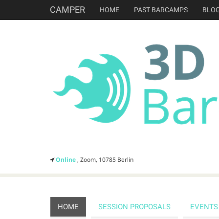
CAMPER
HOME
PAST BARCAMPS
BLO
Online
, Zoom, 10785 Berlin
HOME
SESSION PROPOSALS
EVENTS