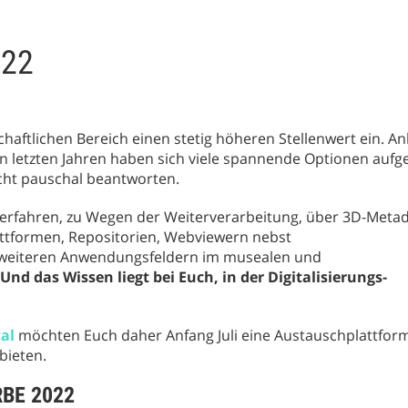
022
haftlichen Bereich einen stetig höheren Stellenwert ein. A
n letzten Jahren haben sich viele spannende Optionen aufg
icht pauschal beantworten.
sverfahren, zu Wegen der Weiterverarbeitung, über 3D-Meta
lattformen, Repositorien, Webviewern nebst
 weiteren Anwendungsfeldern im musealen und
 Und das Wissen liegt bei Euch, in der Digitalisierungs-
al
möchten Euch daher Anfang Juli eine Austauschplattfor
bieten.
RBE 2022