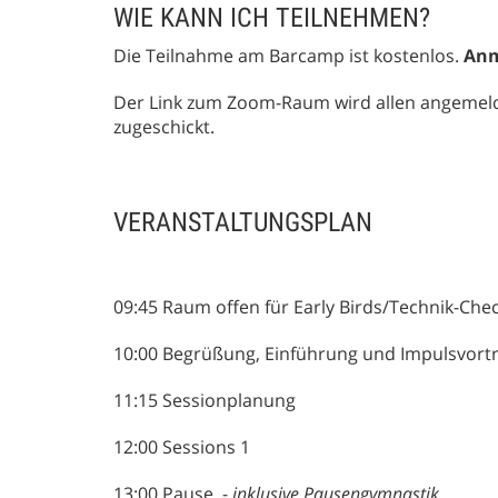
WIE KANN ICH TEILNEHMEN?
Die Teilnahme am Barcamp ist kostenlos.
Anm
Der Link zum Zoom-Raum wird allen angemelde
zugeschickt.
VERANSTALTUNGSPLAN
09:45 Raum offen für Early Birds/Technik-Che
10:00 Begrüßung, Einführung und Impulsvor
11:15 Sessionplanung
12:00 Sessions 1
13:00 Pause -
inklusive Pausengymnastik