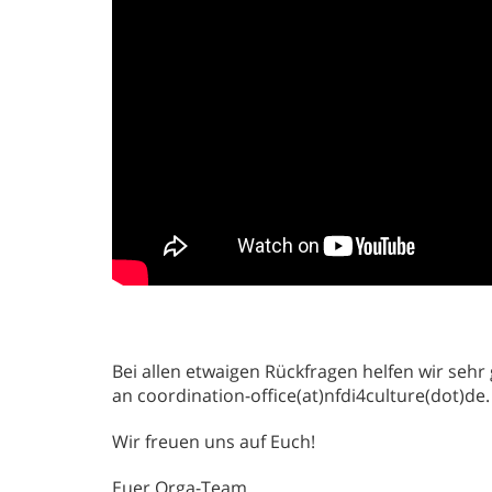
Bei allen etwaigen Rückfragen helfen wir sehr
an coordination-office(at)nfdi4culture(dot)de.
Wir freuen uns auf Euch!
Euer Orga-Team