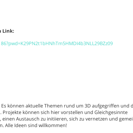
 Link:
404186?pwd=K29PN2t1bHNhTm5HMDI4b3NLL29BZz09
!
Es können aktuelle Themen rund um 3D aufgegriffen und d
 Projekte können sich hier vorstellen und Gleichgesinnte
 einen Austausch zu initiieren, sich zu vernetzen und gem
. Alle Ideen sind willkommen!