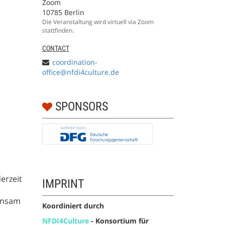
Zoom
10785 Berlin
Die Veranstaltung wird virtuell via Zoom
stattfinden.
CONTACT
coordination-
office@nfdi4culture.de
SPONSORS
erzeit
IMPRINT
einsam
Koordiniert durch
NFDI4Culture
-
Konsortium für