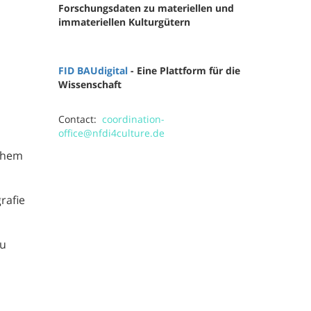
Forschungsdaten zu materiellen und
immateriellen Kulturgütern
FID BAUdigital
- Eine Plattform für die
Wissenschaft
Contact:
coordination-
office@nfdi4culture.de
schem
rafie
zu