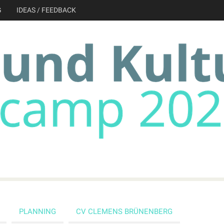
G
IDEAS / FEEDBACK
PLANNING
CV CLEMENS BRÜNENBERG