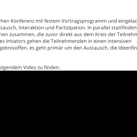
ischen Konferenz mit festem Vortragsprogramm und eingel
ausch, Interaktion und Partizipation. In parallel stattfinde
hemen zusammen, die zuvor direkt aus dem Kreis der Teilne
 Intiators gehen die Teilnehmenden in einen intensiven
 ergebnisoffen, es geht primär um den Austausch, die Ideenf
folgendem Video zu finden: