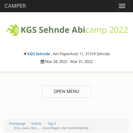
CAMPER
Toggl
navig
KGS Sehnde
, Am Papenholz 11, 31319 Sehnde
Mar 28, 2022 - Mar 31, 2022
OPEN MENU
Homepage
Events
Tag 3
Eins, zwei, drei, …. Grundlagen der Kombinatorik