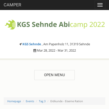
CAMPER
Toggl
navig
KGS Sehnde
, Am Papenholz 11, 31319 Sehnde
Mar 28, 2022 - Mar 31, 2022
OPEN MENU
Homepage
Events
Tag 3
Erdkunde - Eiserne Ration