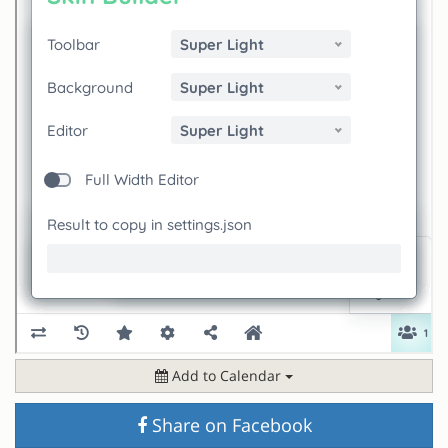
Add to Calendar
Share on Facebook