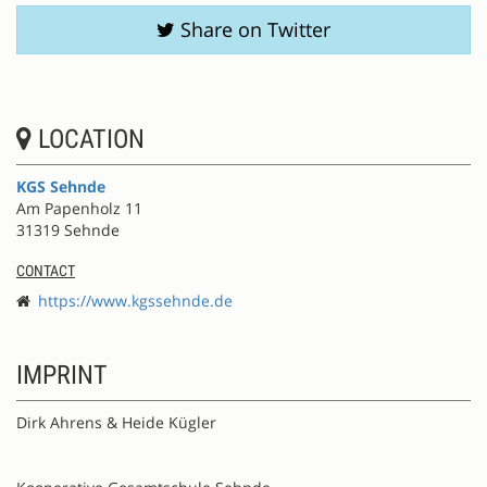
Share on Twitter
LOCATION
KGS Sehnde
Am Papenholz 11
31319 Sehnde
CONTACT
https://www.kgssehnde.de
IMPRINT
Dirk Ahrens & Heide Kügler