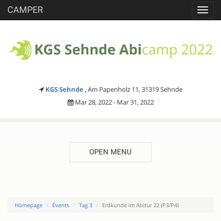
CAMPER
Toggl
navig
KGS Sehnde
, Am Papenholz 11, 31319 Sehnde
Mar 28, 2022 - Mar 31, 2022
OPEN MENU
Homepage
Events
Tag 3
Erdkunde im Abitur 22 (P3/P4)