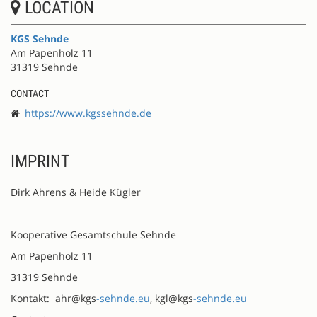
LOCATION
KGS Sehnde
Am Papenholz 11
31319 Sehnde
CONTACT
https://www.kgssehnde.de
IMPRINT
Dirk Ahrens & Heide Kügler
Kooperative Gesamtschule Sehnde
Am Papenholz 11
31319 Sehnde
Kontakt: ahr@kgs
-sehnde.eu
, kgl@kgs
-sehnde.eu