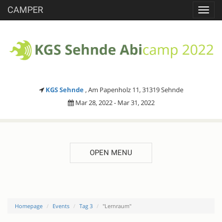
CAMPER
Toggl
navig
KGS Sehnde
, Am Papenholz 11, 31319 Sehnde
Mar 28, 2022 - Mar 31, 2022
OPEN MENU
Homepage
Events
Tag 3
"Lernraum"