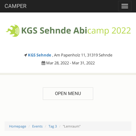
CAMPER
Toggl
navig
KGS Sehnde
, Am Papenholz 11, 31319 Sehnde
Mar 28, 2022 - Mar 31, 2022
OPEN MENU
Homepage
Events
Tag 3
"Lernraum"