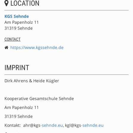
LOCATION
KGS Sehnde
Am Papenholz 11
31319 Sehnde
CONTACT
https://www.kgssehnde.de
IMPRINT
Dirk Ahrens & Heide Kügler
Kooperative Gesamtschule Sehnde
Am Papenholz 11
31319 Sehnde
Kontakt: ahr@kgs
-sehnde.eu
, kgl@kgs
-sehnde.eu