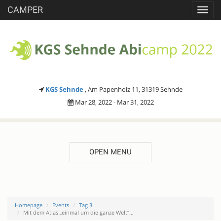
CAMPER
Toggl
navig
KGS Sehnde
, Am Papenholz 11, 31319 Sehnde
Mar 28, 2022 - Mar 31, 2022
OPEN MENU
Homepage
Events
Tag 3
Mit dem Atlas „einmal um die ganze Welt“…