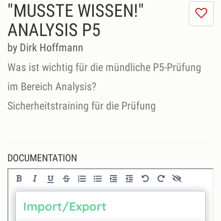
"MUSSTE WISSEN!"
I
do
ANALYSIS P5
lik
th
by Dirk Hoffmann
se
Was ist wichtig für die mündliche P5-Prüfung
im Bereich Analysis?
Sicherheitstraining für die Prüfung
DOCUMENTATION