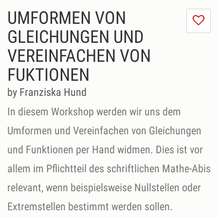
UMFORMEN VON
Ic
m
GLEICHUNGEN UND
di
VEREINFACHEN VON
Se
ni
FUKTIONEN
by Franziska Hund
In diesem Workshop werden wir uns dem
Umformen und Vereinfachen von Gleichungen
und Funktionen per Hand widmen. Dies ist vor
allem im Pflichtteil des schriftlichen Mathe-Abis
relevant, wenn beispielsweise Nullstellen oder