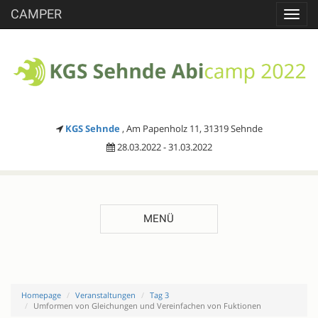
CAMPER
Toggl
navig
KGS Sehnde
, Am Papenholz 11, 31319 Sehnde
28.03.2022 - 31.03.2022
MENÜ
Homepage
Veranstaltungen
Tag 3
Umformen von Gleichungen und Vereinfachen von Fuktionen