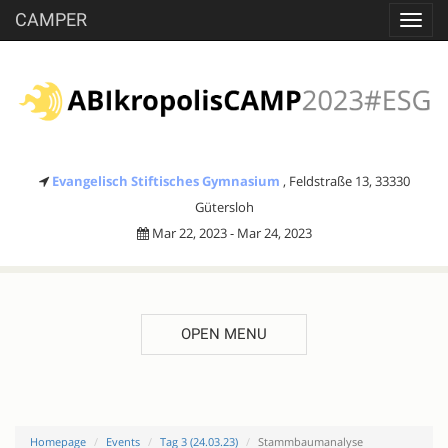
CAMPER
Toggl
navig
Evangelisch Stiftisches Gymnasium
, Feldstraße 13, 33330
Gütersloh
Mar 22, 2023 - Mar 24, 2023
OPEN MENU
Homepage
Events
Tag 3 (24.03.23)
Stammbaumanalyse