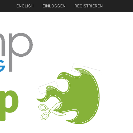
ENGLISH
EINLOGGEN
REGISTRIEREN