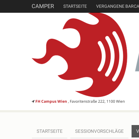
CAMPER
STARTSEITE
VERGANGENE BARC
FH Campus Wien
, Favoritenstraße 222, 1100 Wien
STARTSEITE
SESSIONVORSCHLÄGE