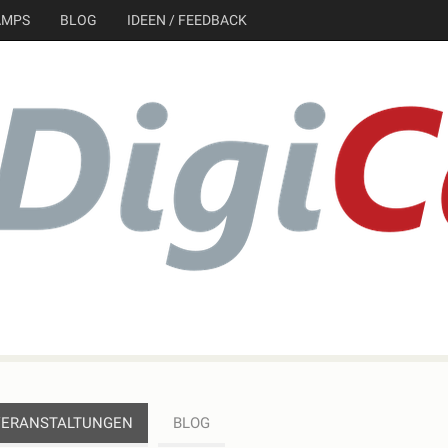
AMPS
BLOG
IDEEN / FEEDBACK
VERANSTALTUNGEN
BLOG