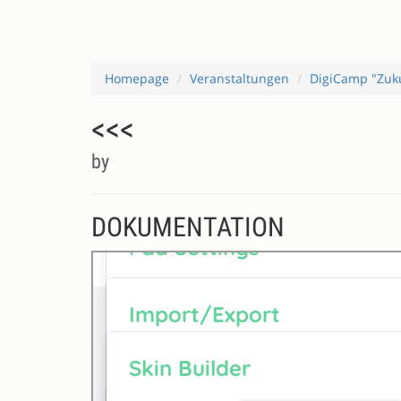
Homepage
Veranstaltungen
DigiCamp "Zuk
<<<
by
DOKUMENTATION