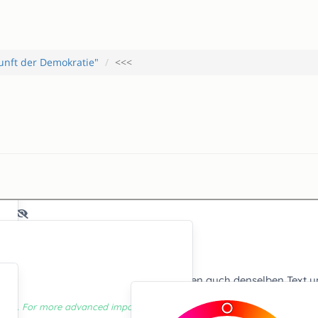
unft der Demokratie"
<<<