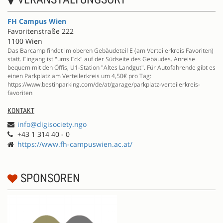
FH Campus Wien
Favoritenstraße 222
1100 Wien
Das Barcamp findet im oberen Gebäudeteil E (am Verteilerkreis Favoriten)
statt. Eingang ist "ums Eck" auf der Südseite des Gebäudes. Anreise
bequem mit den Öffis, U1-Station "Altes Landgut". Für Autofahrende gibt es
einen Parkplatz am Verteilerkreis um 4,50€ pro Tag:
https://www.bestinparking.com/de/at/garage/parkplatz-verteilerkreis-
favoriten
KONTAKT
info@digisociety.ngo
+43 1 314 40 - 0
https://www.fh-campuswien.ac.at/
SPONSOREN