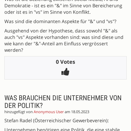
Demokratie - ist es ein "&" im Sinne von Bereicherung
oder ist es in "vs" im Sinne von Konflikt.
Was sind die dominanten Aspekte für "&" und "vs"?
Ausgehend von der Hypothese, dass sowohl "&" als
auch "vs" Aspekte vorhanden sind: was sind diese und
wie kann der "&"-Anteil am Einfluss vergrössert
werden?
0 Votes
WAS BRAUCHEN DIE UNTERNEHMER VON
DER POLITIK?
hinzugefügt von
Anonymous User
am 18.05.2023
Stefan Radel (Österreichischer Gewerbeverein):
Unternehmen benötigen eine Politik, die eine stabile