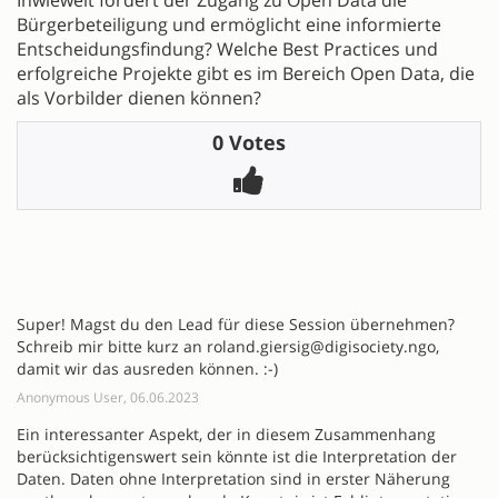
Inwieweit fördert der Zugang zu Open Data die
Bürgerbeteiligung und ermöglicht eine informierte
Entscheidungsfindung? Welche Best Practices und
erfolgreiche Projekte gibt es im Bereich Open Data, die
als Vorbilder dienen können?
0 Votes
Super! Magst du den Lead für diese Session übernehmen?
Schreib mir bitte kurz an roland.giersig@digisociety.ngo,
damit wir das ausreden können. :-)
Anonymous User, 06.06.2023
Ein interessanter Aspekt, der in diesem Zusammenhang
berücksichtigenswert sein könnte ist die Interpretation der
Daten. Daten ohne Interpretation sind in erster Näherung