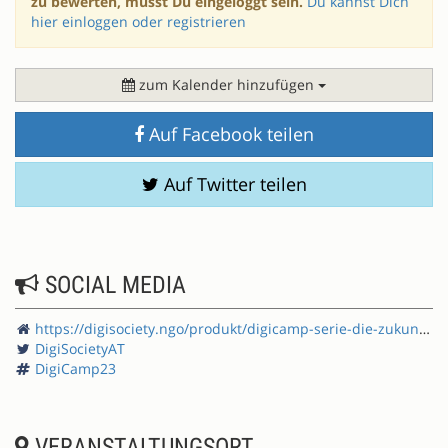
zu bewerten, musst Du eingeloggt sein.
Du kannst Dich
hier einloggen oder registrieren
zum Kalender hinzufügen
Auf Facebook teilen
Auf Twitter teilen
SOCIAL MEDIA
https://digisociety.ngo/produkt/digicamp-serie-die-zukunft-der-demokratie-barcamp/
DigiSocietyAT
DigiCamp23
VERANSTALTUNGSORT