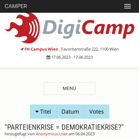
CAMPER
Toggl
navig
FH Campus Wien
, Favoritenstraße 222, 1100 Wien
17.06.2023 - 17.06.2023
MENÜ
SESSIONVORSCHLÄGE
Titel
Datum
Votes
"PARTEIENKRISE = DEMOKRATIEKRISE?"
hinzugefügt von
Anonymous User
am 06.04.2023