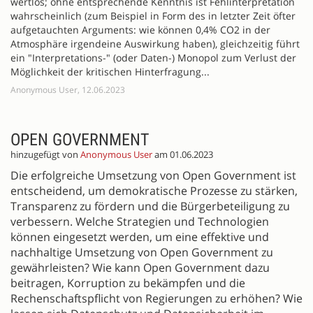
wertlos; ohne entsprechende Kenntnis ist Fehlinterpretation
wahrscheinlich (zum Beispiel in Form des in letzter Zeit öfter
aufgetauchten Arguments: wie können 0,4% CO2 in der
Atmosphäre irgendeine Auswirkung haben), gleichzeitig führt
ein "Interpretations-" (oder Daten-) Monopol zum Verlust der
Möglichkeit der kritischen Hinterfragung...
Anonymous User, 12.06.2023
OPEN GOVERNMENT
hinzugefügt von
Anonymous User
am 01.06.2023
Die erfolgreiche Umsetzung von Open Government ist
entscheidend, um demokratische Prozesse zu stärken,
Transparenz zu fördern und die Bürgerbeteiligung zu
verbessern. Welche Strategien und Technologien
können eingesetzt werden, um eine effektive und
nachhaltige Umsetzung von Open Government zu
gewährleisten? Wie kann Open Government dazu
beitragen, Korruption zu bekämpfen und die
Rechenschaftspflicht von Regierungen zu erhöhen? Wie