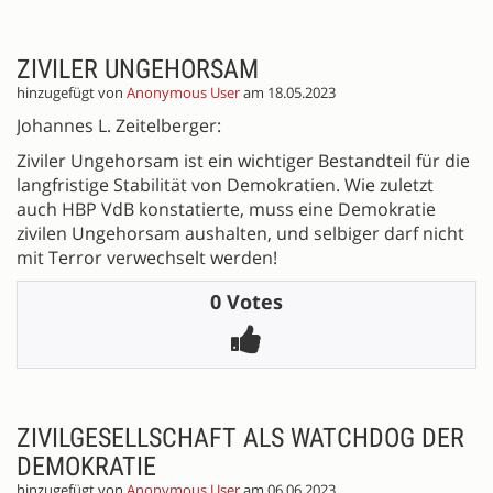
ZIVILER UNGEHORSAM
hinzugefügt von
Anonymous User
am 18.05.2023
Johannes L. Zeitelberger:
Ziviler Ungehorsam ist ein wichtiger Bestandteil für die
langfristige Stabilität von Demokratien. Wie zuletzt
auch HBP VdB konstatierte, muss eine Demokratie
zivilen Ungehorsam aushalten, und selbiger darf nicht
mit Terror verwechselt werden!
0 Votes
ZIVILGESELLSCHAFT ALS WATCHDOG DER
DEMOKRATIE
hinzugefügt von
Anonymous User
am 06.06.2023