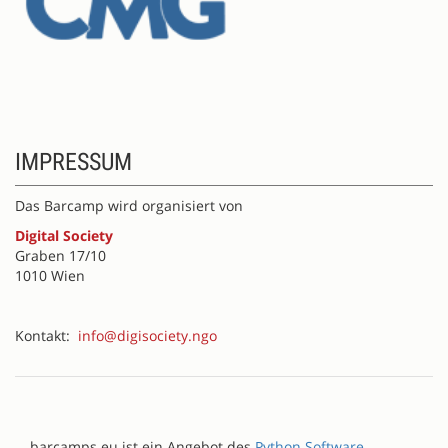
IMPRESSUM
Das Barcamp wird organisiert von
Digital Society
Graben 17/10
1010 Wien
Kontakt:
info@digisociety.ngo
barcamps.eu ist ein Angebot des
Python Software