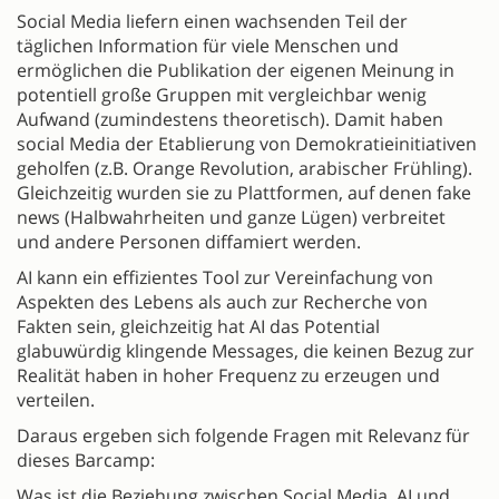
Social Media liefern einen wachsenden Teil der
täglichen Information für viele Menschen und
ermöglichen die Publikation der eigenen Meinung in
potentiell große Gruppen mit vergleichbar wenig
Aufwand (zumindestens theoretisch). Damit haben
social Media der Etablierung von Demokratieinitiativen
geholfen (z.B. Orange Revolution, arabischer Frühling).
Gleichzeitig wurden sie zu Plattformen, auf denen fake
news (Halbwahrheiten und ganze Lügen) verbreitet
und andere Personen diffamiert werden.
AI kann ein effizientes Tool zur Vereinfachung von
Aspekten des Lebens als auch zur Recherche von
Fakten sein, gleichzeitig hat AI das Potential
glabuwürdig klingende Messages, die keinen Bezug zur
Realität haben in hoher Frequenz zu erzeugen und
verteilen.
Daraus ergeben sich folgende Fragen mit Relevanz für
dieses Barcamp:
Was ist die Beziehung zwischen Social Media, AI und