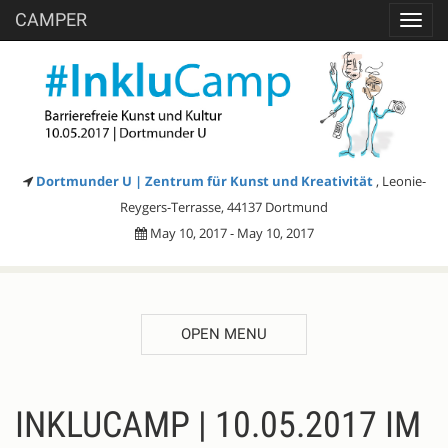
CAMPER
Toggl
navig
Dortmunder U | Zentrum für Kunst und Kreativität
, Leonie-
Reygers-Terrasse, 44137 Dortmund
May 10, 2017 - May 10, 2017
OPEN MENU
DESCRIPTION
INKLUCAMP | 10.05.2017 IM