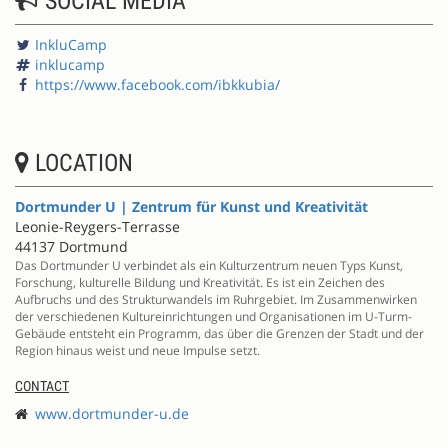
SOCIAL MEDIA
InkluCamp
inklucamp
https://www.facebook.com/ibkkubia/
LOCATION
Dortmunder U | Zentrum für Kunst und Kreativität
Leonie-Reygers-Terrasse
44137 Dortmund
Das Dortmunder U verbindet als ein Kulturzentrum neuen Typs Kunst,
Forschung, kulturelle Bildung und Kreativität. Es ist ein Zeichen des
Aufbruchs und des Strukturwandels im Ruhrgebiet. Im Zusammenwirken
der verschiedenen Kultureinrichtungen und Organisationen im U-Turm-
Gebäude entsteht ein Programm, das über die Grenzen der Stadt und der
Region hinaus weist und neue Impulse setzt.
CONTACT
www.dortmunder-u.de