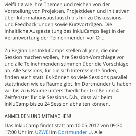
vielfältig wie ihre Themen und reichen von der
Vorstellung von Projekten, Projektideen und Initiativen
über Informationsaustausch bis hin zu Diskussions-
und Feedbackrunden sowie Kurzvorträgen. Die
inhaltliche Ausgestaltung des InkluCamps liegt in der
Verantwortung der Teilnehmenden vor Ort:
Zu Beginn des InkluCamps stellen all jene, die eine
Session machen wollen, ihre Session-Vorschläge vor
und alle Teilnehmenden stimmen über die Vorschläge
ab. Alle Sessions, für die sich Interessierte finden,
finden auch statt. Es können so viele Sessions parallel
stattfinden wie es Räume gibt. Im Dortmunder U haben
wir bis zu 6 Räume unterschiedlicher Größe und 4
Zeitfenster für die Sessions. D.h., dass wir beim
InkluCamp bis zu 24 Session abhalten können.
ANMELDEN UND MITMACHEN!
Das InkluCamp findet statt am 10.05.2017 von 09:30 -
17:00 Uhr im
UZWEI
im
Dortmunder U
. Alle