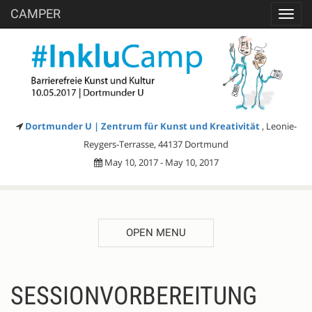
CAMPER
Toggl
navig
Dortmunder U | Zentrum für Kunst und Kreativität
, Leonie-
Reygers-Terrasse, 44137 Dortmund
May 10, 2017 - May 10, 2017
OPEN MENU
SESSIONVORBEREITUNG