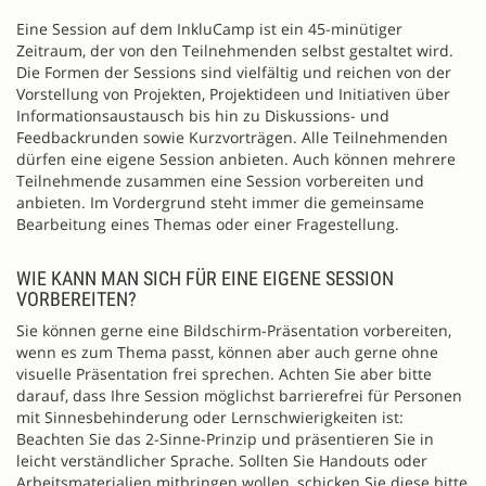
Eine Session auf dem InkluCamp ist ein 45-minütiger
Zeitraum, der von den Teilnehmenden selbst gestaltet wird.
Die Formen der Sessions sind vielfältig und reichen von der
Vorstellung von Projekten, Projektideen und Initiativen über
Informationsaustausch bis hin zu Diskussions- und
Feedbackrunden sowie Kurzvorträgen. Alle Teilnehmenden
dürfen eine eigene Session anbieten. Auch können mehrere
Teilnehmende zusammen eine Session vorbereiten und
anbieten. Im Vordergrund steht immer die gemeinsame
Bearbeitung eines Themas oder einer Fragestellung.
WIE KANN MAN SICH FÜR EINE EIGENE SESSION
VORBEREITEN?
Sie können gerne eine Bildschirm-Präsentation vorbereiten,
wenn es zum Thema passt, können aber auch gerne ohne
visuelle Präsentation frei sprechen. Achten Sie aber bitte
darauf, dass Ihre Session möglichst barrierefrei für Personen
mit Sinnesbehinderung oder Lernschwierigkeiten ist:
Beachten Sie das 2-Sinne-Prinzip und präsentieren Sie in
leicht verständlicher Sprache. Sollten Sie Handouts oder
Arbeitsmaterialien mitbringen wollen, schicken Sie diese bitte