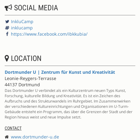
SOCIAL MEDIA
InkluCamp
inklucamp
https://www.facebook.com/ibkkubia/
LOCATION
Dortmunder U | Zentrum für Kunst und Kreativität
Leonie-Reygers-Terrasse
44137 Dortmund
Das Dortmunder U verbindet als ein Kulturzentrum neuen Typs Kunst,
Forschung, kulturelle Bildung und Kreativität. Es ist ein Zeichen des
Aufbruchs und des Strukturwandels im Ruhrgebiet. Im Zusammenwirken
der verschiedenen Kultureinrichtungen und Organisationen im U-Turm-
Gebäude entsteht ein Programm, das über die Grenzen der Stadt und der
Region hinaus weist und neue Impulse setzt.
CONTACT
www.dortmunder-u.de