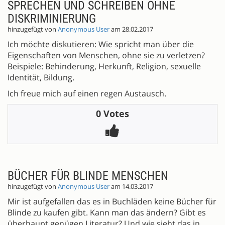
SPRECHEN UND SCHREIBEN OHNE
DISKRIMINIERUNG
hinzugefügt von
Anonymous User
am 28.02.2017
Ich möchte diskutieren: Wie spricht man über die
Eigenschaften von Menschen, ohne sie zu verletzen?
Beispiele: Behinderung, Herkunft, Religion, sexuelle
Identität, Bildung.
Ich freue mich auf einen regen Austausch.
0 Votes
BÜCHER FÜR BLINDE MENSCHEN
hinzugefügt von
Anonymous User
am 14.03.2017
Mir ist aufgefallen das es in Buchläden keine Bücher für
Blinde zu kaufen gibt. Kann man das ändern? Gibt es
überhaupt genügen Literatur? Und wie sieht das in