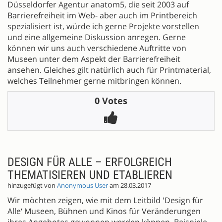
Düsseldorfer Agentur anatom5, die seit 2003 auf
Barrierefreiheit im Web- aber auch im Printbereich
spezialisiert ist, würde ich gerne Projekte vorstellen
und eine allgemeine Diskussion anregen. Gerne
können wir uns auch verschiedene Auftritte von
Museen unter dem Aspekt der Barrierefreiheit
ansehen. Gleiches gilt natürlich auch für Printmaterial,
welches Teilnehmer gerne mitbringen können.
0 Votes
DESIGN FÜR ALLE – ERFOLGREICH
THEMATISIEREN UND ETABLIEREN
hinzugefügt von
Anonymous User
am 28.03.2017
Wir möchten zeigen, wie mit dem Leitbild 'Design für
Alle‘ Museen, Bühnen und Kinos für Veränderungen
ihres Angebotes gewonnen werden können. Beispiele