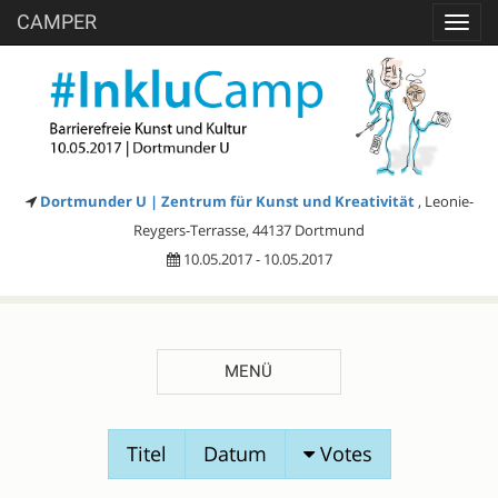
CAMPER
Toggl
navig
Dortmunder U | Zentrum für Kunst und Kreativität
, Leonie-
Reygers-Terrasse, 44137 Dortmund
10.05.2017 - 10.05.2017
MENÜ
SESSIONVORSCHLÄGE
Titel
Datum
Votes