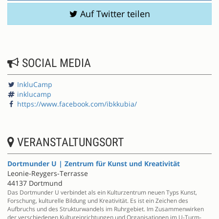
Auf Twitter teilen
SOCIAL MEDIA
InkluCamp
inklucamp
https://www.facebook.com/ibkkubia/
VERANSTALTUNGSORT
Dortmunder U | Zentrum für Kunst und Kreativität
Leonie-Reygers-Terrasse
44137 Dortmund
Das Dortmunder U verbindet als ein Kulturzentrum neuen Typs Kunst,
Forschung, kulturelle Bildung und Kreativität. Es ist ein Zeichen des
Aufbruchs und des Strukturwandels im Ruhrgebiet. Im Zusammenwirken
der verschiedenen Kultureinrichtungen und Organisationen im U-Turm-