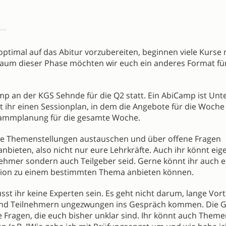
ptimal auf das Abitur vorzubereiten, beginnen viele Kurse 
aum dieser Phase möchten wir euch ein anderes Format für
mp an der KGS Sehnde für die Q2 statt. Ein AbiCamp ist Unte
 ihr einen Sessionplan, in dem die Angebote für die Woche
rammplanung für die gesamte Woche.
iche Themenstellungen austauschen und über offene Fragen
anbieten, also nicht nur eure Lehrkräfte. Auch ihr könnt eig
nehmer sondern auch Teilgeber seid. Gerne könnt ihr auch 
ssion zu einem bestimmten Thema anbieten können.
sst ihr keine Experten sein. Es geht nicht darum, lange Vor
en und Teilnehmern ungezwungen ins Gespräch kommen. Die 
e Fragen, die euch bisher unklar sind. Ihr könnt auch Them