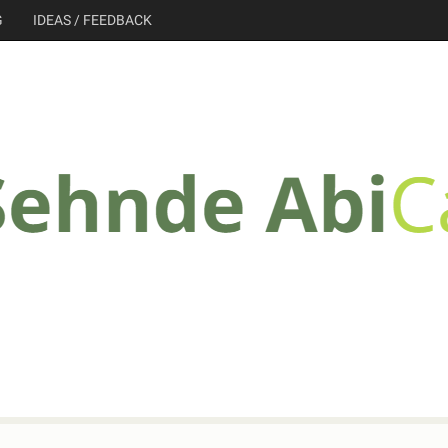
G
IDEAS / FEEDBACK