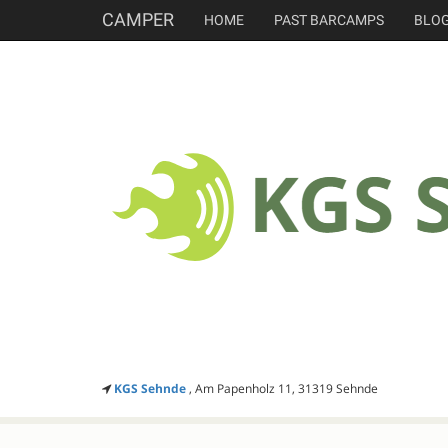
CAMPER
HOME
PAST BARCAMPS
BLO
KGS Sehnde
, Am Papenholz 11, 31319 Sehnde