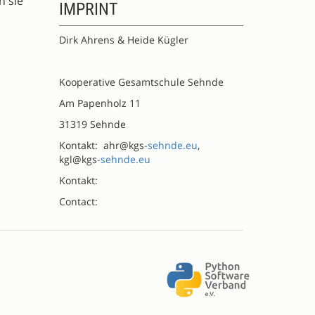
h sie
IMPRINT
Dirk Ahrens & Heide Kügler
Kooperative Gesamtschule Sehnde
Am Papenholz 11
31319 Sehnde
Kontakt: ahr@kgs
-sehnde.eu
,
kgl@kgs
-sehnde.eu
Kontakt:
Contact: