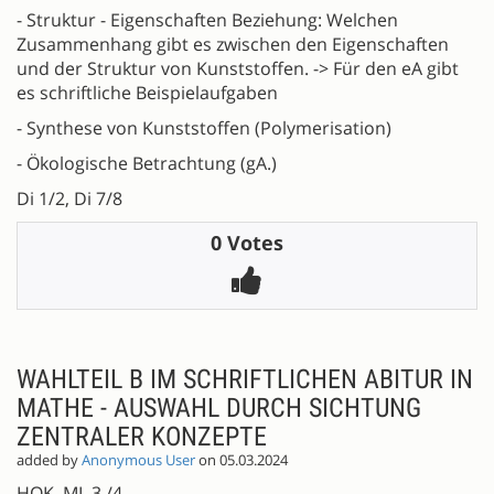
- Struktur - Eigenschaften Beziehung: Welchen
Zusammenhang gibt es zwischen den Eigenschaften
und der Struktur von Kunststoffen. -> Für den eA gibt
es schriftliche Beispielaufgaben
- Synthese von Kunststoffen (Polymerisation)
- Ökologische Betrachtung (gA.)
Di 1/2, Di 7/8
0 Votes
WAHLTEIL B IM SCHRIFTLICHEN ABITUR IN
MATHE - AUSWAHL DURCH SICHTUNG
ZENTRALER KONZEPTE
added by
Anonymous User
on 05.03.2024
HOK, MI, 3./4.