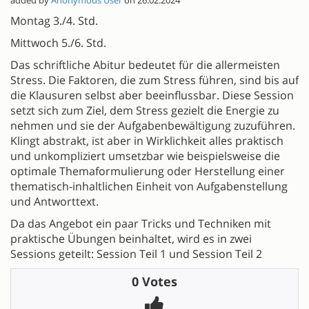
added by
Anonymous User
on 26.02.2024
Montag 3./4. Std.
Mittwoch 5./6. Std.
Das schriftliche Abitur bedeutet für die allermeisten
Stress. Die Faktoren, die zum Stress führen, sind bis auf
die Klausuren selbst aber beeinflussbar. Diese Session
setzt sich zum Ziel, dem Stress gezielt die Energie zu
nehmen und sie der Aufgabenbewältigung zuzuführen.
Klingt abstrakt, ist aber in Wirklichkeit alles praktisch
und unkompliziert umsetzbar wie beispielsweise die
optimale Themaformulierung oder Herstellung einer
thematisch-inhaltlichen Einheit von Aufgabenstellung
und Antworttext.
Da das Angebot ein paar Tricks und Techniken mit
praktische Übungen beinhaltet, wird es in zwei
Sessions geteilt: Session Teil 1 und Session Teil 2
0 Votes