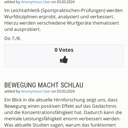
added by
Anonymous User
on 03.03.2024
Im Leichtathletik (Sportpraktischen-Prüfungen) werden
Wurfdisziplinen erprobt, analysiert und verbessert.
Hierzu werden verschiedene Wurfgeräte thematisiert
und ausprobiert.
Do 7./8.
0 Votes
BEWEGUNG MACHT SCHLAU
added by
Anonymous User
on 03.03.2024
Ein Blick in die aktuelle Hirnforschung zeigt uns, dass
Bewegung einen positiven Effekt auf das Gedächtnis
und die Konzentrationsfähigkeit hat. Dadurch kann die
mentale Leistungsfähigkeit enorm verbessert werden.
Was aktuelle Studien sagen, warum das funktioniert