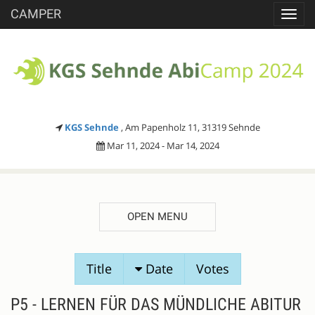
CAMPER
Toggl
navig
KGS Sehnde
, Am Papenholz 11, 31319 Sehnde
Mar 11, 2024 - Mar 14, 2024
OPEN MENU
SESSION
Title
Date
Votes
PROPOSALS
P5 - LERNEN FÜR DAS MÜNDLICHE ABITUR