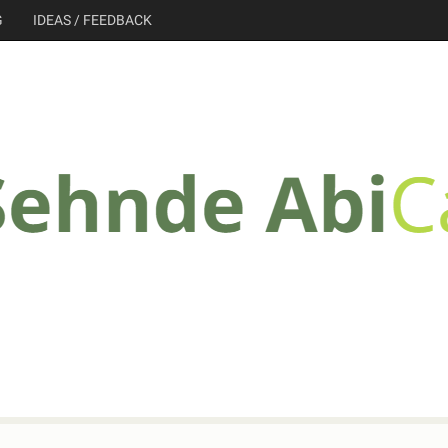
G
IDEAS / FEEDBACK