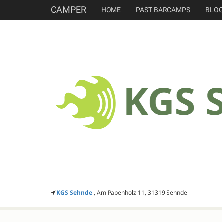
CAMPER
HOME
PAST BARCAMPS
BLO
KGS Sehnde
, Am Papenholz 11, 31319 Sehnde