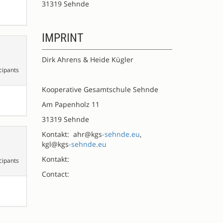
31319 Sehnde
IMPRINT
Dirk Ahrens & Heide Kügler
cipants
Kooperative Gesamtschule Sehnde
Am Papenholz 11
31319 Sehnde
Kontakt: ahr@kgs
-sehnde.eu
,
kgl@kgs
-sehnde.eu
Kontakt:
cipants
Contact: