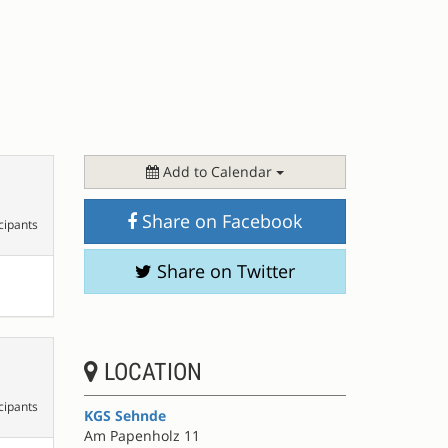
Add to Calendar
Share on Facebook
cipants
Share on Twitter
LOCATION
cipants
KGS Sehnde
Am Papenholz 11