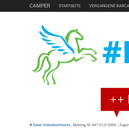
CAMPER
STARTSEITE
VERGANGENE BARC
Zoom Videokonferenz
, Meeting ID: 847 0125 0000, ! Zuga