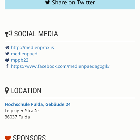
Share on Twitter
SOCIAL MEDIA
http://medienprax.is
medienpaed
mppb22
https://www.facebook.com/medienpaedagogik/
LOCATION
Hochschule Fulda, Gebäude 24
Leipziger Straße
36037 Fulda
SPONSORS