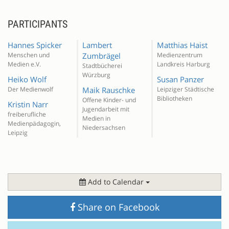
PARTICIPANTS
Hannes Spicker
Lambert
Matthias Haist
Menschen und
Zumbrägel
Medienzentrum
Medien e.V.
Landkreis Harburg
Stadtbücherei
Würzburg
Heiko Wolf
Susan Panzer
Der Medienwolf
Maik Rauschke
Leipziger Städtische
Bibliotheken
Offene Kinder- und
Kristin Narr
Jugendarbeit mit
freiberufliche
Medien in
Medienpädagogin,
Niedersachsen
Leipzig
Add to Calendar
Share on Facebook