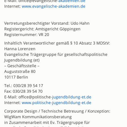
E-Mail: office@evangelische
-akademien.de
Internet:
www.evangelische-akademien.de
Vertretungsberechtigter Vorstand: Udo Hahn
Registergericht: Amtsgericht Göppingen
Registernummer: VR 20
Inhaltlich Verantwortlicher gemäß § 10 Absatz 3 MDStV:
Hanna Lorenzen
Evangelische Trägergruppe für gesellschaftspolitische
Jugendbildung (et)
– Geschäftsstelle –
Auguststraße 80
10117 Berlin
Tel.: 030/28 39 54 17
Fax: 030/28 39 54 70
E-Mail: office@politische
-jugendbildung-et.de
Internet:
www.politische-jugendbildung-et.de
Corporate Design / Technische Betreuung / Konzeption:
WigWam Kommunikationsberatung
in Zusammenarbeit mit Ev. Trägergruppe für