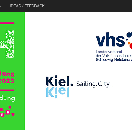
G
IDEAS / FEEDBACK