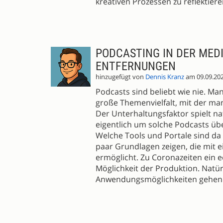
kreativen Prozessen zu reflektier
PODCASTING IN DER MED
ENTFERNUNGEN
hinzugefügt von
Dennis Kranz
am 09.09.20
Podcasts sind beliebt wie nie. Ma
große Themenvielfalt, mit der man 
Der Unterhaltungsfaktor spielt na
eigentlich um solche Podcasts übe
Welche Tools und Portale sind da e
paar Grundlagen zeigen, die mit 
ermöglicht. Zu Coronazeiten ein 
Möglichkeit der Produktion. Natü
Anwendungsmöglichkeiten gehen