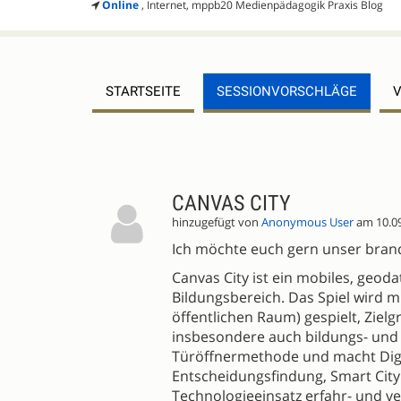
Online
, Internet, mppb20 Medienpädagogik Praxis Blog
STARTSEITE
SESSIONVORSCHLÄGE
SESSIONVORSCHLÄGE
CANVAS CITY
hinzugefügt von
Anonymous User
am 10.0
Ich möchte euch gern unser brandn
Canvas City ist ein mobiles, geod
Bildungsbereich. Das Spiel wird m
öffentlichen Raum) gespielt, Ziel
insbesondere auch bildungs- und p
Türöffnermethode und macht Digit
Entscheidungsfindung, Smart City
Technologieeinsatz erfahr- und v