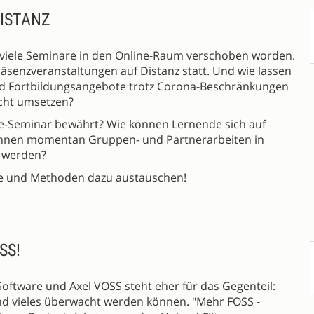
ISTANZ
viele Seminare in den Online-Raum verschoben worden.
räsenzveranstaltungen auf Distanz statt. Und wie lassen
d Fortbildungsangebote trotz Corona-Beschränkungen
icht umsetzen?
ne-Seminar bewährt? Wie können Lernende sich auf
önnen momentan Gruppen- und Partnerarbeiten in
t werden?
ge und Methoden dazu austauschen!
SS!
oftware und Axel VOSS steht eher für das Gegenteil:
und vieles überwacht werden können. "Mehr FOSS -