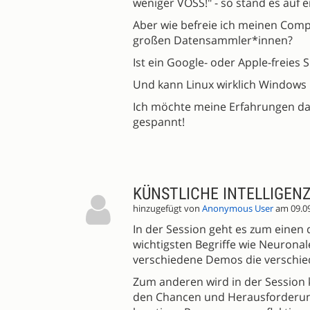
weniger VOSS!" - so stand es auf 
Aber wie befreie ich meinen Com
großen Datensammler*innen?
Ist ein Google- oder Apple-freie
Und kann Linux wirklich Windows
Ich möchte meine Erfahrungen daz
gespannt!
KÜNSTLICHE INTELLIGEN
hinzugefügt von
Anonymous User
am 09.0
In der Session geht es zum einen 
wichtigsten Begriffe wie Neurona
verschiedene Demos die verschie
Zum anderen wird in der Session kü
den Chancen und Herausforderunge