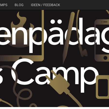
AMPS
BLOG
IDEEN / FEEDBACK