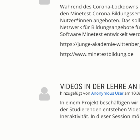
Während des Corona-Lockdowns h
den Minetest-Corona-Bildungsserve
Nutzer*innen angeboten. Das soll 
Netzwerk für Bildungsangebote für
Software Minetest entwickelt wer
https://junge-akademie-wittenbe
http://www.minetestbildung.de
VIDEOS IN DER LEHRE A
hinzugefügt von
Anonymous User
am 10.0
In einem Projekt beschäftigen wi
der Studierenden entstehen Video
Ineraktivität. In dieser Session m