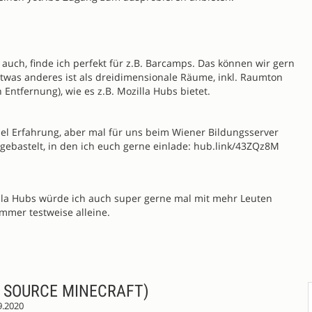
auch, finde ich perfekt für z.B. Barcamps. Das können wir gern
etwas anderes ist als dreidimensionale Räume, inkl. Raumton
h Entfernung), wie es z.B. Mozilla Hubs bietet.
viel Erfahrung, aber mal für uns beim Wiener Bildungsserver
gebastelt, in den ich euch gerne einlade: hub.link/43ZQz8M
illa Hubs würde ich auch super gerne mal mit mehr Leuten
immer testweise alleine.
 SOURCE MINECRAFT)
9.2020