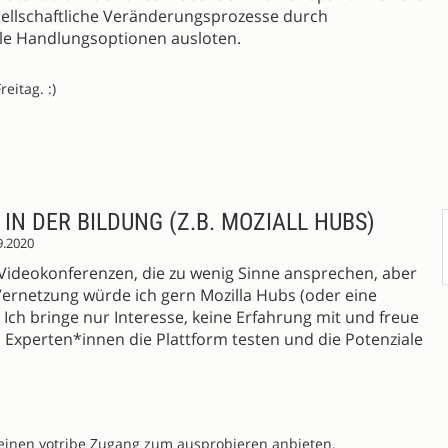
sellschaftliche Veränderungsprozesse durch
eale Handlungsoptionen ausloten.
eitag. :)
IN DER BILDUNG (Z.B. MOZIALL HUBS)
9.2020
 Videokonferenzen, die zu wenig Sinne ansprechen, aber
Vernetzung würde ich gern Mozilla Hubs (oder eine
 Ich bringe nur Interesse, keine Erfahrung mit und freue
Experten*innen die Plattform testen und die Potenziale
 einen yotribe Zugang zum ausprobieren anbieten.