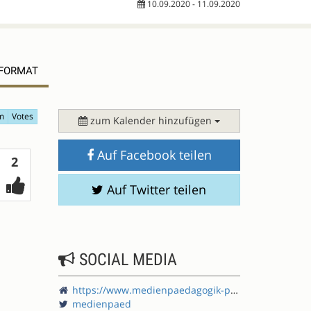
10.09.2020 - 11.09.2020
EFORMAT
m
Votes
zum Kalender hinzufügen
Auf Facebook teilen
Votes
2
Auf Twitter teilen
SOCIAL MEDIA
https://www.medienpaedagogik-praxis.de/
medienpaed