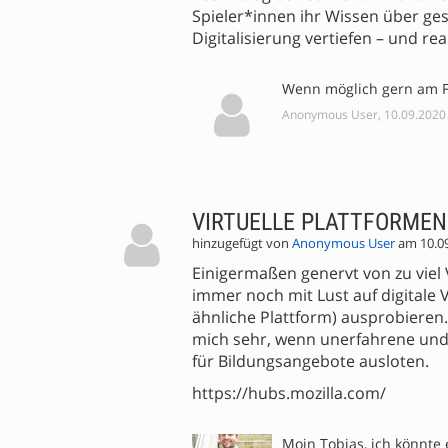
Spieler*innen ihr Wissen über ge
Digitalisierung vertiefen – und r
Wenn möglich gern am Fr
Anonymous User, 10.09.2020
VIRTUELLE PLATTFORMEN 
hinzugefügt von
Anonymous User
am 10.0
Einigermaßen genervt von zu viel
immer noch mit Lust auf digitale 
ähnliche Plattform) ausprobieren.
mich sehr, wenn unerfahrene und 
für Bildungsangebote ausloten.
https://hubs.mozilla.com/
Moin Tobias, ich könnte