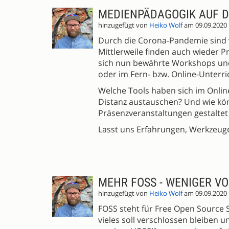
MEDIENPÄDAGOGIK AUF D
hinzugefügt von
Heiko Wolf
am 09.09.2020
Durch die Corona-Pandemie sind 
Mittlerweile finden auch wieder P
sich nun bewährte Workshops un
oder im Fern- bzw. Online-Unterr
Welche Tools haben sich im Onli
Distanz austauschen? Und wie k
Präsenzveranstaltungen gestalte
Lasst uns Erfahrungen, Werkzeu
MEHR FOSS - WENIGER VO
hinzugefügt von
Heiko Wolf
am 09.09.2020
FOSS steht für Free Open Source S
vieles soll verschlossen bleiben 