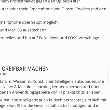
einem Protestplakat gegen den Upload-Filter.
puter oder mein Smartphone von Filtern, Cookies und den
s Smartphone überhaupt möglich?
 und Mac OS ausstechen?
u teilen und bin auf Eure Ideen und FOSS-Vorschläge
Z GREIFBAR MACHEN
9.2020
darum, Wissen zu Künstlicher Intelligenz aufzubauen, die
le Netze & Machine Learning kennenzulernen und über
denen Anwendungsgebiete von KI praktisch zu erleben.
nstliche Intelligenz auch kritisch betrachtet, um sich mit
n von KI für die Gesellschaft zu beschäftigen und in