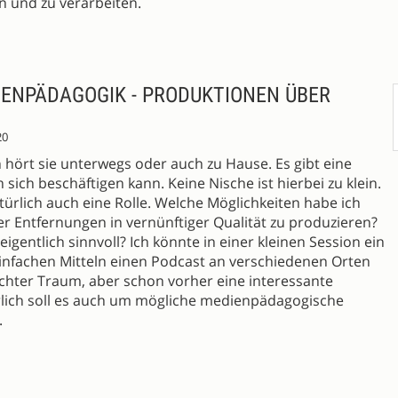
en und zu verarbeiten.
IENPÄDAGOGIK - PRODUKTIONEN ÜBER
20
n hört sie unterwegs oder auch zu Hause. Es gibt eine
sich beschäftigen kann. Keine Nische ist hierbei zu klein.
türlich auch eine Rolle. Welche Möglichkeiten habe ich
r Entfernungen in vernünftiger Qualität zu produzieren?
igentlich sinnvoll? Ich könnte in einer kleinen Session ein
einfachen Mitteln einen Podcast an verschiedenen Orten
echter Traum, aber schon vorher eine interessante
rlich soll es auch um mögliche medienpädagogische
.