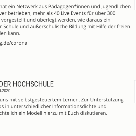
at ein Netzwerk aus Pädagogen*innen und Jugendlichen
r betrieben, mehr als 40 Live Events für über 300
vorgestellt und überlegt werden, wie daraus ein
 Schule und außerschulische Bildung mit Hilfe der freien
den kann.
rg.de/corona
N DER HOCHSCHULE
9.2020
r uns mit selbstgesteuertem Lernen. Zur Unterstützung
s in unterschiedlicher Informationsdichte und
öchte ich ein Modell hierzu mit Euch diskutieren.