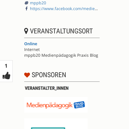
mppb20
https://www.facebook.com/medienpaedagogik/
VERANSTALTUNGSORT
Online
Internet
mppb20 Medienpädagogik Praxis Blog
Votes
1
SPONSOREN