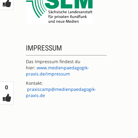
IMPRESSUM
Das Impressum findest du
hier:
www.medienpaedagogik-
praxis.de/impressum
Kontakt:
Votes
0
praxiscamp@medienpaedagogik-
praxis.de