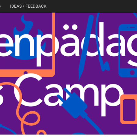
G
IDEAS / FEEDBACK