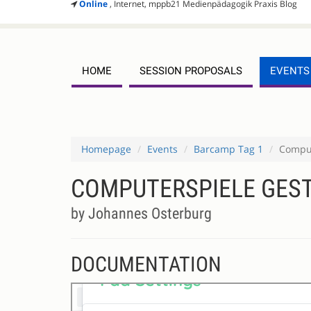
Online
, Internet, mppb21 Medienpädagogik Praxis Blog
HOME
SESSION PROPOSALS
EVENTS
Homepage
Events
Barcamp Tag 1
Comput
COMPUTERSPIELE GEST
by Johannes Osterburg
DOCUMENTATION