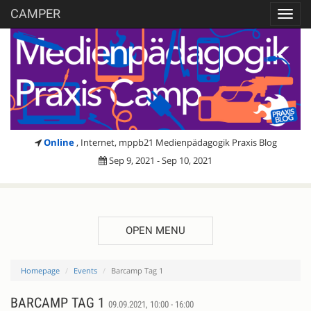
CAMPER
Toggl
navig
Online
, Internet, mppb21 Medienpädagogik Praxis Blog
Sep 9, 2021 - Sep 10, 2021
OPEN MENU
Homepage
Events
Barcamp Tag 1
BARCAMP TAG 1
09.09.2021, 10:00 - 16:00