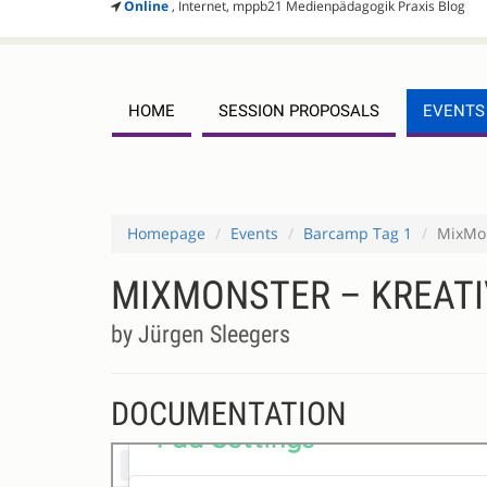
Online
, Internet, mppb21 Medienpädagogik Praxis Blog
HOME
SESSION PROPOSALS
EVENTS
Homepage
Events
Barcamp Tag 1
MixMon
MIXMONSTER – KREATI
by Jürgen Sleegers
DOCUMENTATION