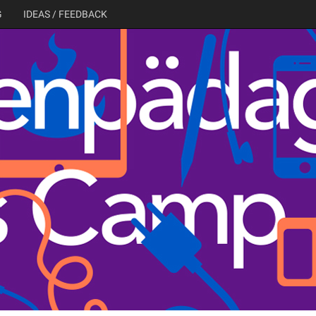
G
IDEAS / FEEDBACK