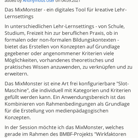
added by
Anonymous User
on 04.09.2021
Das MixMonster - ein digitales Tool für kreative Lehr-
Lernsettings
In unterschiedlichen Lehr-Lernsettings - von Schule,
Studium, Freizeit hin zur beruflichen Praxis, ob in
formalen oder non-formalen Bildungskontexten -
bietet das Erstellen von Konzepten auf Grundlage
gegebener oder angenommener Kriterien viele
Möglichkeiten, vorhandenes theoretisches und
praktisches Wissen anzuwenden, zu verknüpfen und zu
erweitern.
Das MixMonster ist eine Art frei konfigurierbare "Slot-
Maschine", die individuell mit Kategorien und Kriterien
gefüllt werden kann. Ein Anwendungsbereich ist das
Kombinieren von Rahmenbedingungen als Grundlage
für die Erstellung von medienpädagogischen
Konzepten.
In der Session möchte ich das MixMonster, welches
gerade im Rahmen des BMBF-Projekts "Wirkfaktoren