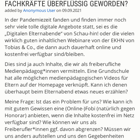
FACHKRÄFTE ÜBERFLÜSSIG GEWORDEN?
added by
Anonymous User
on 09.09.2021
In der Pandemiezeit fanden und finden immer noch
sehr viele tolle digitale Angebote statt, sei es die
„Digitalen Elternabende“ von Schau-hin! oder die vielen
wirklich guten inhaltlichen Webinare von der EKHN von
Tobias & Co., die dann auch dauerhaft online und
kostenfrei verfügbar sind/bleiben.
Dies sind ja auch Inhalte, die wir als freiberufliche
Medienpädagog*innen vermitteln. Eine Grundschule
hat alle möglichen medienpädagogischen Videos für
Eltern auf der Homepage verknüpft. Kann ich denen
überhaupt beim Elternabend etwas neues erzählen?
Meine Frage: Ist das ein Problem für uns? Wie kann ich
mit gutem Gewissen eine (Online-)Fobi (natürlich gegen
Honorar) anbieten, wenn die Inhalte kostenfrei im Netz
verfügbar sind? Wie können wir uns als
Freiberufler*innen ggf. davon abgrenzen? Müssen wir
uns anders aufstellen und uns den Gegebenheiten