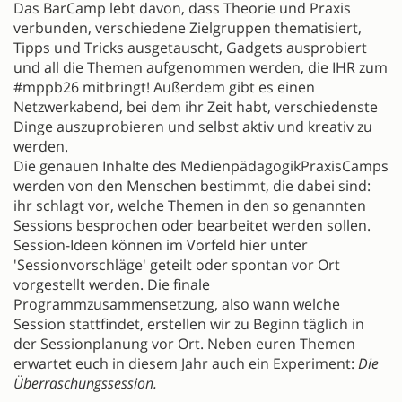
Das BarCamp lebt davon, dass Theorie und Praxis
verbunden, verschiedene Zielgruppen thematisiert,
Tipps und Tricks ausgetauscht, Gadgets ausprobiert
und all die Themen aufgenommen werden, die IHR zum
#mppb26 mitbringt! Außerdem gibt es einen
Netzwerkabend, bei dem ihr Zeit habt, verschiedenste
Dinge auszuprobieren und selbst aktiv und kreativ zu
werden.
Die genauen Inhalte des MedienpädagogikPraxisCamps
werden von den Menschen bestimmt, die dabei sind:
ihr schlagt vor, welche Themen in den so genannten
Sessions besprochen oder bearbeitet werden sollen.
Session-Ideen können im Vorfeld hier unter
'Sessionvorschläge' geteilt oder spontan vor Ort
vorgestellt werden. Die finale
Programmzusammensetzung, also wann welche
Session stattfindet, erstellen wir zu Beginn täglich in
der Sessionplanung vor Ort. Neben euren Themen
erwartet euch in diesem Jahr auch ein Experiment:
Die
Überraschungssession.