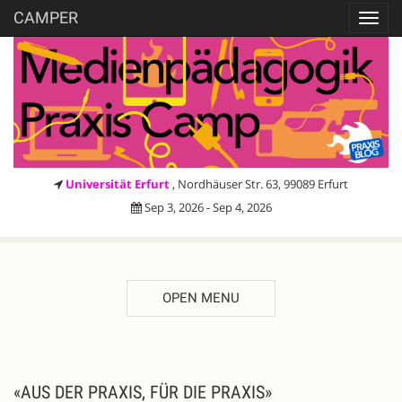
CAMPER
Toggl
navig
Universität Erfurt
, Nordhäuser Str. 63, 99089 Erfurt
Sep 3, 2026 - Sep 4, 2026
OPEN MENU
DESCRIPTION
Register
«AUS DER PRAXIS, FÜR DIE PRAXIS»