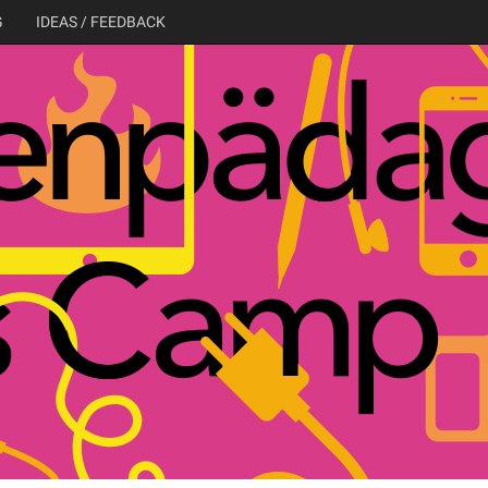
G
IDEAS / FEEDBACK