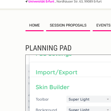
Universität Erfurt
, Nordhäuser Str. 63, 99089 Erfurt
HOME
SESSION PROPOSALS
EVENTS
Register
PLANNING PAD