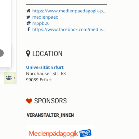
https://www.medienpaedagogik-praxis.de/
medienpaed
mppb26
https://www.facebook.com/medienpaedagogik/
LOCATION
Universität Erfurt
Nordhäuser Str. 63
99089 Erfurt
SPONSORS