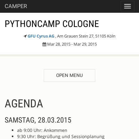
CAMPER
Toggl
navig
PYTHONCAMP COLOGNE
GFU Cyrus AG
, Am Grauen Stein 27, 51105 Köln
Mar 28, 2015 - Mar 29, 2015
OPEN MENU
AGENDA
SAMSTAG, 28.03.2015
ab 9:00 Uhr: Ankommen
9:30 Uhr: Begrüßung und Sessionplanung