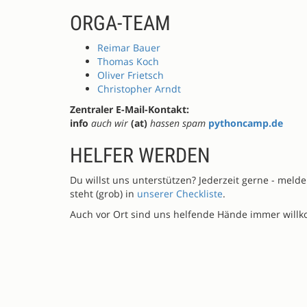
ORGA-TEAM
Reimar Bauer
Thomas Koch
Oliver Frietsch
Christopher Arndt
Zentraler E-Mail-Kontakt:
info
auch wir
(at)
hassen spam
pythoncamp.de
HELFER WERDEN
Du willst uns unterstützen? Jederzeit gerne - meld
steht (grob) in
unserer Checkliste
.
Auch vor Ort sind uns helfende Hände immer will