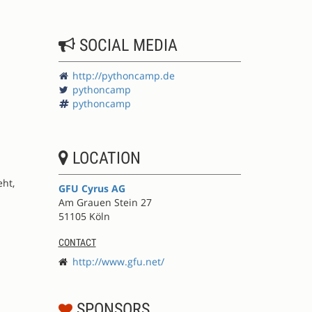
SOCIAL MEDIA
http://pythoncamp.de
pythoncamp
pythoncamp
LOCATION
eht,
GFU Cyrus AG
Am Grauen Stein 27
51105 Köln
CONTACT
http://www.gfu.net/
SPONSORS